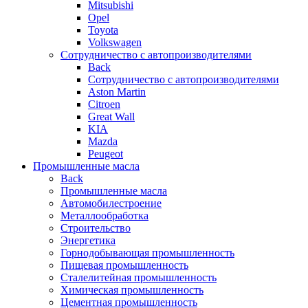
Mitsubishi
Opel
Toyota
Volkswagen
Сотрудничество с автопроизводителями
Back
Сотрудничество с автопроизводителями
Aston Martin
Citroen
Great Wall
KIA
Mazda
Peugeot
Промышленные масла
Back
Промышленные масла
Автомобилестроение
Металлообработка
Строительство
Энергетика
Горнодобывающая промышленность
Пищевая промышленность
Сталелитейная промышленность
Химическая промышленность
Цементная промышленность