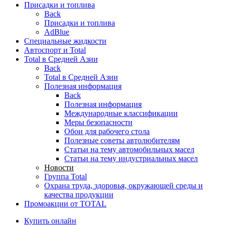
Присадки и топлива
Back
Присадки и топлива
AdBlue
Специальные жидкости
Автоспорт и Total
Total в Средней Азии
Back
Total в Средней Азии
Полезная информация
Back
Полезная информация
Международные классификации
Меры безопасности
Обои для рабочего стола
Полезные советы автолюбителям
Статьи на тему автомобильных масел
Статьи на тему индустриальных масел
Новости
Группа Total
Охрана труда, здоровья, окружающей среды и
качества продукции
Промоакции от TOTAL
Купить онлайн