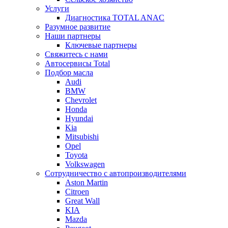
Услуги
Диагностика TOTAL ANAC
Разумное развитие
Наши партнеры
Ключевые партнеры
Свяжитесь с нами
Автосервисы Total
Подбор масла
Audi
BMW
Chevrolet
Honda
Hyundai
Kia
Mitsubishi
Opel
Toyota
Volkswagen
Сотрудничество с автопроизводителями
Aston Martin
Citroen
Great Wall
KIA
Mazda