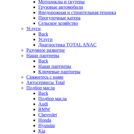
Мотоциклы и скутеры
Грузовые автомобили
Внедорожная и строительная техника
Прогулочные катера
Сельское хозяйство
Услуги
Back
Услуги
Диагностика TOTAL ANAC
Разумное развитие
Наши партнеры
Back
Наши партнеры
Ключевые партнеры
Свяжитесь с нами
Автосервисы Total
Подбор масла
Back
Подбор масла
Audi
BMW
Chevrolet
Honda
Hyundai
Kia