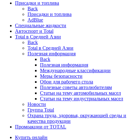
Присадки и топлива
Back
Присадки и топлива
AdBlue
Специальные жидкости
Автоспорт и Total
Total в Средней Азии
Back
Total в Средней Азии
Полезная информация
Back
Полезная информация
Международные классификации
Меры безопасности
Обои для рабочего стола
Полезные советы автолюбителям
Статьи на тему автомобильных масел
Статьи на тему индустриальных масел
Новости
Группа Total
Охрана труда, здоровья, окружающей среды и
качества продукции
Промоакции от TOTAL
Купить онлайн