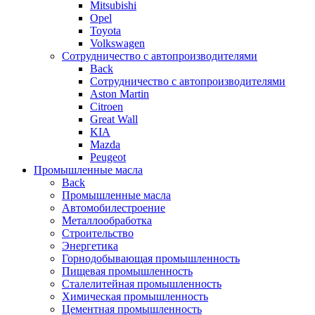
Mitsubishi
Opel
Toyota
Volkswagen
Сотрудничество с автопроизводителями
Back
Сотрудничество с автопроизводителями
Aston Martin
Citroen
Great Wall
KIA
Mazda
Peugeot
Промышленные масла
Back
Промышленные масла
Автомобилестроение
Металлообработка
Строительство
Энергетика
Горнодобывающая промышленность
Пищевая промышленность
Сталелитейная промышленность
Химическая промышленность
Цементная промышленность