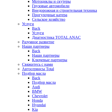
Мотоциклы и скутеры
Грузовые автомобили
Внедорожная и строительная техника
Прогулочные катера
Сельское хозяйство
Услуги
Back
Услуги
Диагностика TOTAL ANAC
Разумное развитие
Наши партнеры
Back
Наши партнеры
Ключевые партнеры
Свяжитесь с нами
Автосервисы Total
Подбор масла
Back
Подбор масла
Audi
BMW
Chevrolet
Honda
Hyundai
Kia