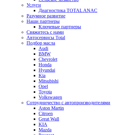
Услуги
Диагностика TOTAL ANAC
Разумное развитие
Наши партнеры
Ключевые партнеры
Свяжитесь с нами
Автосервисы Total
Подбор масла
Audi
BMW
Chevrolet
Honda
Hyundai
Kia
Mitsubishi
Opel
Toyota
Volkswagen
Сотрудничество с автопроизводителями
Aston Martin
Citroen
Great Wall
KIA
Mazda