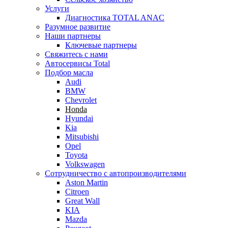
Услуги
Диагностика TOTAL ANAC
Разумное развитие
Наши партнеры
Ключевые партнеры
Свяжитесь с нами
Автосервисы Total
Подбор масла
Audi
BMW
Chevrolet
Honda
Hyundai
Kia
Mitsubishi
Opel
Toyota
Volkswagen
Сотрудничество с автопроизводителями
Aston Martin
Citroen
Great Wall
KIA
Mazda