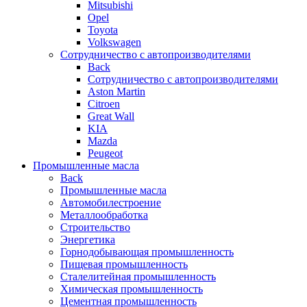
Mitsubishi
Opel
Toyota
Volkswagen
Сотрудничество с автопроизводителями
Back
Сотрудничество с автопроизводителями
Aston Martin
Citroen
Great Wall
KIA
Mazda
Peugeot
Промышленные масла
Back
Промышленные масла
Автомобилестроение
Металлообработка
Строительство
Энергетика
Горнодобывающая промышленность
Пищевая промышленность
Сталелитейная промышленность
Химическая промышленность
Цементная промышленность