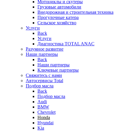
Мотоциклы и скутеры
Грузовые автомобили
Внедорожная и строительная техника
Прогулочные катера
Сельское хозяйство
Услуги
Back
Услуги
Диагностика TOTAL ANAC
Разумное развитие
Наши партнеры
Back
Наши партнеры
Ключевые партнеры
Свяжитесь с нами
Автосервисы Total
Подбор масла
Back
Подбор масла
Audi
BMW
Chevrolet
Honda
Hyundai
Kia