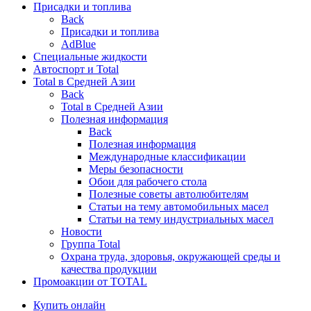
Присадки и топлива
Back
Присадки и топлива
AdBlue
Специальные жидкости
Автоспорт и Total
Total в Средней Азии
Back
Total в Средней Азии
Полезная информация
Back
Полезная информация
Международные классификации
Меры безопасности
Обои для рабочего стола
Полезные советы автолюбителям
Статьи на тему автомобильных масел
Статьи на тему индустриальных масел
Новости
Группа Total
Охрана труда, здоровья, окружающей среды и
качества продукции
Промоакции от TOTAL
Купить онлайн