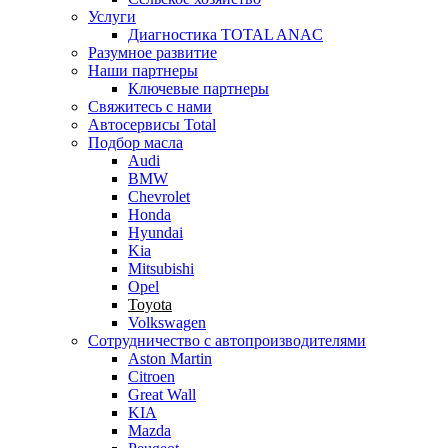
Услуги
Диагностика TOTAL ANAC
Разумное развитие
Наши партнеры
Ключевые партнеры
Свяжитесь с нами
Автосервисы Total
Подбор масла
Audi
BMW
Chevrolet
Honda
Hyundai
Kia
Mitsubishi
Opel
Toyota
Volkswagen
Сотрудничество с автопроизводителями
Aston Martin
Citroen
Great Wall
KIA
Mazda