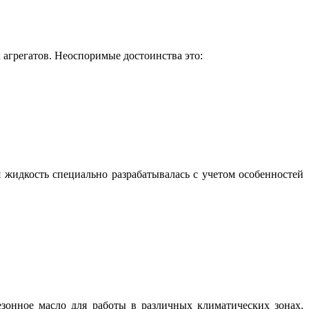
грегатов. Неоспоримые достоинства это:
жидкость специально разрабатывалась с учетом особенностей
онное масло для работы в различных климатических зонах.