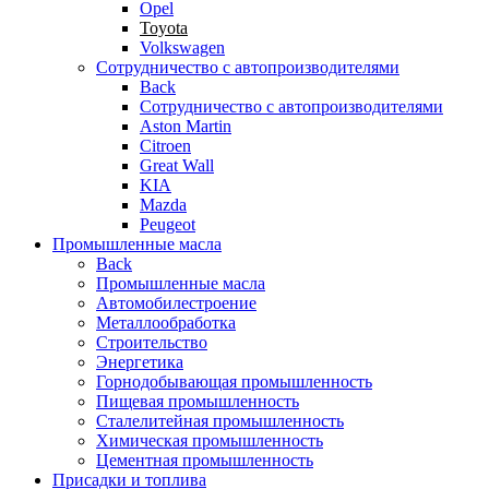
Opel
Toyota
Volkswagen
Сотрудничество с автопроизводителями
Back
Сотрудничество с автопроизводителями
Aston Martin
Citroen
Great Wall
KIA
Mazda
Peugeot
Промышленные масла
Back
Промышленные масла
Автомобилестроение
Металлообработка
Строительство
Энергетика
Горнодобывающая промышленность
Пищевая промышленность
Сталелитейная промышленность
Химическая промышленность
Цементная промышленность
Присадки и топлива