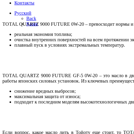
Контакты
Русский
Back
Қазақ
TOTAL QUARTZ 9000 FUTURE 0W-20 – превосходит нормы и ст
реальная экономия топлива;
очистка внутренних поверхностей на всем протяжении э
плавный пуск в условиях экстремальных температур.
TOTAL QUARTZ 9000 FUTURE GF-5 0W-20 – это масло в двигат
работы японских силовых установок. Из ключевых преимущест
снижение вредных выбросов;
максимальная защита от износа;
подходит к последним моделям высокотехнологичных дв
Если вопрос, какое масло лить в Тойоту еще стоит, то T