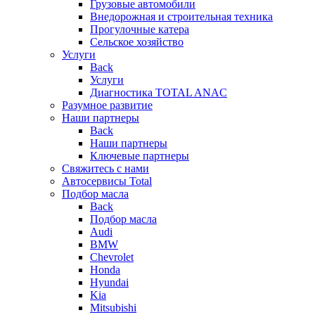
Грузовые автомобили
Внедорожная и строительная техника
Прогулочные катера
Сельское хозяйство
Услуги
Back
Услуги
Диагностика TOTAL ANAC
Разумное развитие
Наши партнеры
Back
Наши партнеры
Ключевые партнеры
Свяжитесь с нами
Автосервисы Total
Подбор масла
Back
Подбор масла
Audi
BMW
Chevrolet
Honda
Hyundai
Kia
Mitsubishi