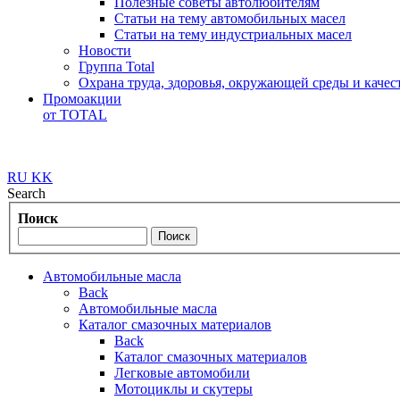
Полезные советы автолюбителям
Статьи на тему автомобильных масел
Статьи на тему индустриальных масел
Новости
Группа Total
Охрана труда, здоровья, окружающей среды и каче
Промоакции
от TOTAL
RU
KK
Search
Поиск
Автомобильные масла
Back
Автомобильные масла
Каталог смазочных материалов
Back
Каталог смазочных материалов
Легковые автомобили
Мотоциклы и скутеры