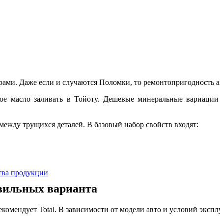
ами. Даже если и случаются Поломки, то ремонтопригодность а
кое масло заливать в Тойоту. Дешевые минеральные вариации
ежду трущихся деталей. В базовый набор свойств входят:
ства продукции
авильных варианта
 рекомендует Total. В зависимости от модели авто и условий эк