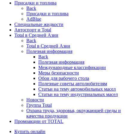
Присадки и топлива
Back
Присадки и топлива
AdBlue
Специальные жидкости
Автоспорт и Total
Total в Средней Азии
Back
Total в Средней Азии
Полезная информация
Back
Полезная информация
Международные классификации
Меры безопасности
Обои для рабочего стола
Полезные советы автолюбителям
Статьи на тему автомобильных масел
Статьи на тему индустриальных масел
Новости
Группа Total
Охрана труда, здоровья, окружающей среды и
качества продукции
Промоакции от TOTAL
Купить онлайн