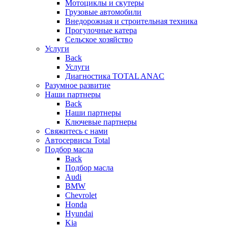
Мотоциклы и скутеры
Грузовые автомобили
Внедорожная и строительная техника
Прогулочные катера
Сельское хозяйство
Услуги
Back
Услуги
Диагностика TOTAL ANAC
Разумное развитие
Наши партнеры
Back
Наши партнеры
Ключевые партнеры
Свяжитесь с нами
Автосервисы Total
Подбор масла
Back
Подбор масла
Audi
BMW
Chevrolet
Honda
Hyundai
Kia