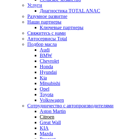
Услуги
Диагностика TOTAL ANAC
Разумное развитие
Наши партнеры
Ключевые партнеры
Свяжитесь с нами
Автосервисы Total
Подбор масла
Audi
BMW
Chevrolet
Honda
Hyundai
Kia
Mitsubishi
Opel
Toyota
Volkswagen
Сотрудничество с автопроизводителями
Aston Martin
Citroen
Great Wall
KIA
Mazda