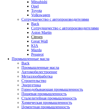
Mitsubishi
Opel
Toyota
Volkswagen
Сотрудничество с автопроизводителями
Back
Сотрудничество с автопроизводителями
Aston Martin
Citroen
Great Wall
KIA
Mazda
Peugeot
Промышленные масла
Back
Промышленные масла
Автомобилестроение
Металлообработка
Строительство
Энергетика
Горнодобывающая промышленность
Пищевая промышленность
Сталелитейная промышленность
Химическая промышленность
Цементная промышленность