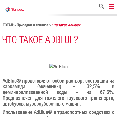
Поиск
ТОТАЛ
Присадки и топлива
Что такое AdBlue?
ЧТО ТАКОЕ ADBLUE?
AdBlue® представляет собой раствор, состоящий из
карбамида (мочевины) - 32,5% и
деминерализованной воды - на 67,5%.
Предназначен для тяжелого грузового транспорта,
автобусов, мусороуборочных машин.
Ипользование AdBlue® в транспортных средствах с