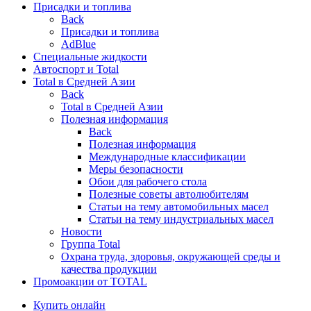
Присадки и топлива
Back
Присадки и топлива
AdBlue
Специальные жидкости
Автоспорт и Total
Total в Средней Азии
Back
Total в Средней Азии
Полезная информация
Back
Полезная информация
Международные классификации
Меры безопасности
Обои для рабочего стола
Полезные советы автолюбителям
Статьи на тему автомобильных масел
Статьи на тему индустриальных масел
Новости
Группа Total
Охрана труда, здоровья, окружающей среды и
качества продукции
Промоакции от TOTAL
Купить онлайн