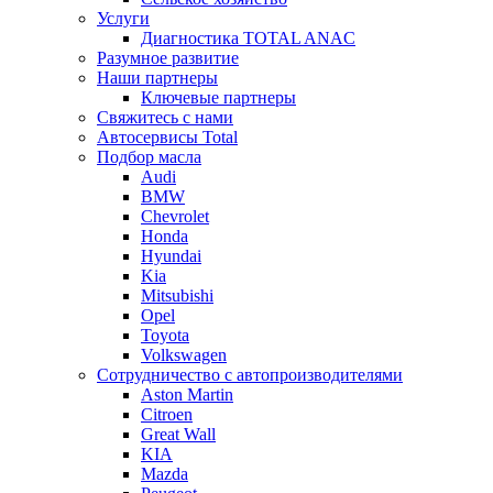
Услуги
Диагностика TOTAL ANAC
Разумное развитие
Наши партнеры
Ключевые партнеры
Свяжитесь с нами
Автосервисы Total
Подбор масла
Audi
BMW
Chevrolet
Honda
Hyundai
Kia
Mitsubishi
Opel
Toyota
Volkswagen
Сотрудничество с автопроизводителями
Aston Martin
Citroen
Great Wall
KIA
Mazda