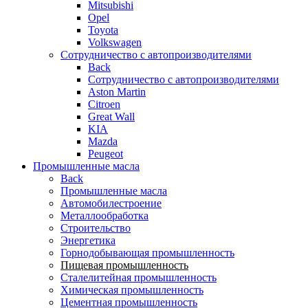
Mitsubishi
Opel
Toyota
Volkswagen
Сотрудничество с автопроизводителями
Back
Сотрудничество с автопроизводителями
Aston Martin
Citroen
Great Wall
KIA
Mazda
Peugeot
Промышленные масла
Back
Промышленные масла
Автомобилестроение
Металлообработка
Строительство
Энергетика
Горнодобывающая промышленность
Пищевая промышленность
Сталелитейная промышленность
Химическая промышленность
Цементная промышленность