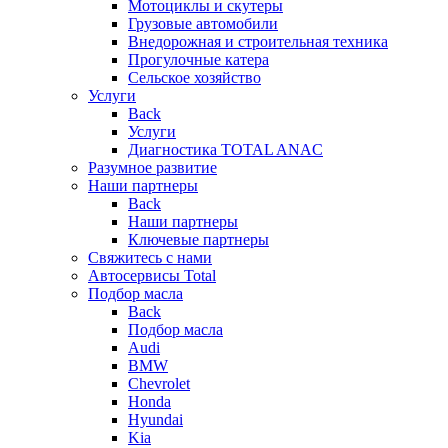
Мотоциклы и скутеры
Грузовые автомобили
Внедорожная и строительная техника
Прогулочные катера
Сельское хозяйство
Услуги
Back
Услуги
Диагностика TOTAL ANAC
Разумное развитие
Наши партнеры
Back
Наши партнеры
Ключевые партнеры
Свяжитесь с нами
Автосервисы Total
Подбор масла
Back
Подбор масла
Audi
BMW
Chevrolet
Honda
Hyundai
Kia