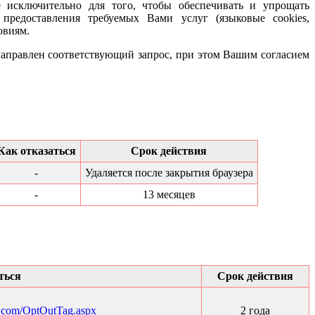
е исключительно для того, чтобы обеспечивать и упрощать
предоставления требуемых Вами услуг (языковые cookies,
овиям.
 направлен соответствующий запрос, при этом Вашим согласием
Как отказаться
Срок действия
-
Удаляется после закрытия браузера
-
13 месяцев
ться
Срок действия
h.com/OptOutTag.aspx
2 года