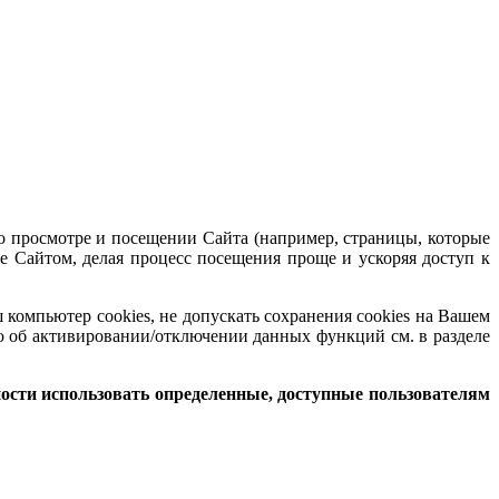
 просмотре и посещении Сайта (например, страницы, которые
е Сайтом, делая процесс посещения проще и ускоряя доступ к
компьютер cookies, не допускать сохранения cookies на Вашем
 об активировании/отключении данных функций см. в разделе
ости использовать определенные, доступные пользователям