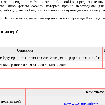
ри посещении сайта, - это либо cookies, предназначенны
тва, либо файлы cookies, которые крайне необходимы для 
es, либо другие cookies, соответствующие приведенным ниже усл
ся Ваше согласие, через баннер на главной странице Вам будет
омпьютер?
Описание
браузера и позволяет посетителям регистрироваться на сайте
т выбор посетителя относительно cookies
Как отказа
о посетителей
http://www.scorecardresearc