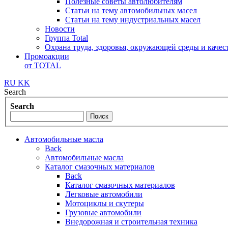
Полезные советы автолюбителям
Статьи на тему автомобильных масел
Статьи на тему индустриальных масел
Новости
Группа Total
Охрана труда, здоровья, окружающей среды и каче
Промоакции
от TOTAL
RU
KK
Search
Search
Автомобильные масла
Back
Автомобильные масла
Каталог смазочных материалов
Back
Каталог смазочных материалов
Легковые автомобили
Мотоциклы и скутеры
Грузовые автомобили
Внедорожная и строительная техника