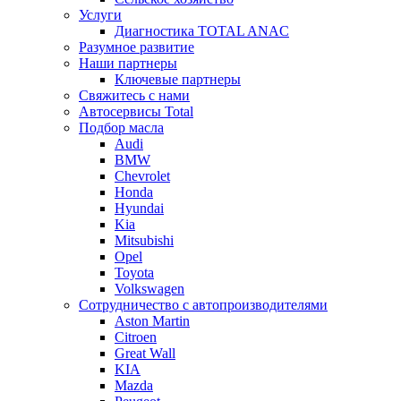
Услуги
Диагностика TOTAL ANAC
Разумное развитие
Наши партнеры
Ключевые партнеры
Свяжитесь с нами
Автосервисы Total
Подбор масла
Audi
BMW
Chevrolet
Honda
Hyundai
Kia
Mitsubishi
Opel
Toyota
Volkswagen
Сотрудничество с автопроизводителями
Aston Martin
Citroen
Great Wall
KIA
Mazda