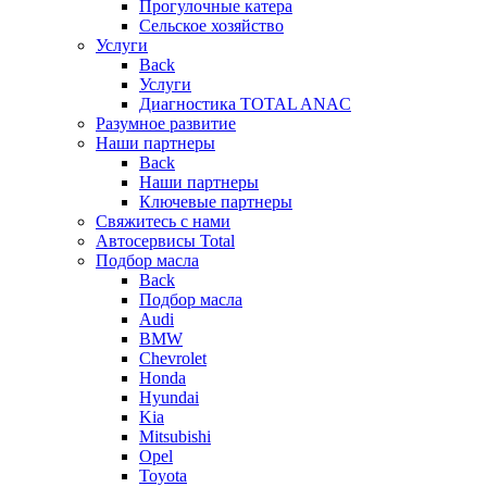
Прогулочные катера
Сельское хозяйство
Услуги
Back
Услуги
Диагностика TOTAL ANAC
Разумное развитие
Наши партнеры
Back
Наши партнеры
Ключевые партнеры
Свяжитесь с нами
Автосервисы Total
Подбор масла
Back
Подбор масла
Audi
BMW
Chevrolet
Honda
Hyundai
Kia
Mitsubishi
Opel
Toyota