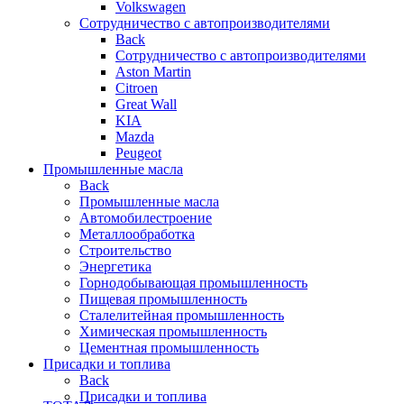
Volkswagen
Сотрудничество с автопроизводителями
Back
Сотрудничество с автопроизводителями
Aston Martin
Citroen
Great Wall
KIA
Mazda
Peugeot
Промышленные масла
Back
Промышленные масла
Автомобилестроение
Металлообработка
Строительство
Энергетика
Горнодобывающая промышленность
Пищевая промышленность
Сталелитейная промышленность
Химическая промышленность
Цементная промышленность
Присадки и топлива
Back
Присадки и топлива