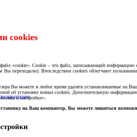
и cookies
файл «cookie». Cookie – это файл, записывающий информацию о
м Вы переходили). Впоследствии cookies облегчают пользовани
узера Вы можете в любое время удалять устанавливаемые на Ваш 
лений об установке новых cookies. Дополнительную информацию
ства продукции
тистика и настройки».
х установку на Ваш компьютер, Вы можете лишиться возможн
настройки