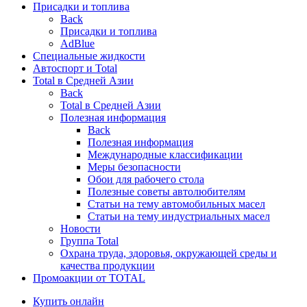
Присадки и топлива
Back
Присадки и топлива
AdBlue
Специальные жидкости
Автоспорт и Total
Total в Средней Азии
Back
Total в Средней Азии
Полезная информация
Back
Полезная информация
Международные классификации
Меры безопасности
Обои для рабочего стола
Полезные советы автолюбителям
Статьи на тему автомобильных масел
Статьи на тему индустриальных масел
Новости
Группа Total
Охрана труда, здоровья, окружающей среды и
качества продукции
Промоакции от TOTAL
Купить онлайн