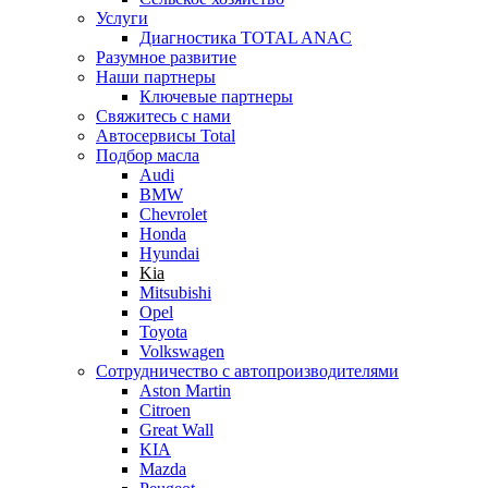
Услуги
Диагностика TOTAL ANAC
Разумное развитие
Наши партнеры
Ключевые партнеры
Свяжитесь с нами
Автосервисы Total
Подбор масла
Audi
BMW
Chevrolet
Honda
Hyundai
Kia
Mitsubishi
Opel
Toyota
Volkswagen
Сотрудничество с автопроизводителями
Aston Martin
Citroen
Great Wall
KIA
Mazda