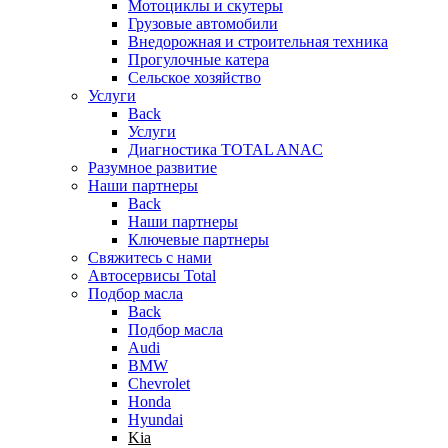
Мотоциклы и скутеры
Грузовые автомобили
Внедорожная и строительная техника
Прогулочные катера
Сельское хозяйство
Услуги
Back
Услуги
Диагностика TOTAL ANAC
Разумное развитие
Наши партнеры
Back
Наши партнеры
Ключевые партнеры
Свяжитесь с нами
Автосервисы Total
Подбор масла
Back
Подбор масла
Audi
BMW
Chevrolet
Honda
Hyundai
Kia