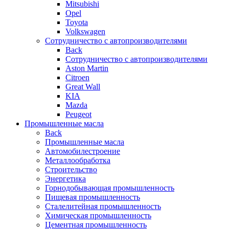
Mitsubishi
Opel
Toyota
Volkswagen
Сотрудничество с автопроизводителями
Back
Сотрудничество с автопроизводителями
Aston Martin
Citroen
Great Wall
KIA
Mazda
Peugeot
Промышленные масла
Back
Промышленные масла
Автомобилестроение
Металлообработка
Строительство
Энергетика
Горнодобывающая промышленность
Пищевая промышленность
Сталелитейная промышленность
Химическая промышленность
Цементная промышленность