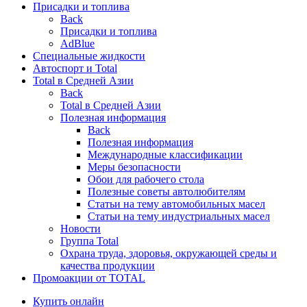
Присадки и топлива
Back
Присадки и топлива
AdBlue
Специальные жидкости
Автоспорт и Total
Total в Средней Азии
Back
Total в Средней Азии
Полезная информация
Back
Полезная информация
Международные классификации
Меры безопасности
Обои для рабочего стола
Полезные советы автолюбителям
Статьи на тему автомобильных масел
Статьи на тему индустриальных масел
Новости
Группа Total
Охрана труда, здоровья, окружающей среды и
качества продукции
Промоакции от TOTAL
Купить онлайн