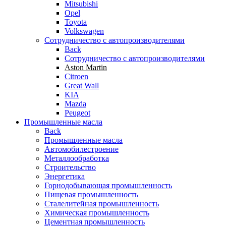
Mitsubishi
Opel
Toyota
Volkswagen
Сотрудничество с автопроизводителями
Back
Сотрудничество с автопроизводителями
Aston Martin
Citroen
Great Wall
KIA
Mazda
Peugeot
Промышленные масла
Back
Промышленные масла
Автомобилестроение
Металлообработка
Строительство
Энергетика
Горнодобывающая промышленность
Пищевая промышленность
Сталелитейная промышленность
Химическая промышленность
Цементная промышленность