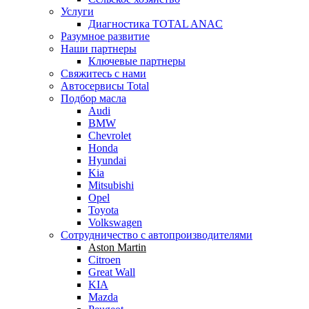
Услуги
Диагностика TOTAL ANAC
Разумное развитие
Наши партнеры
Ключевые партнеры
Свяжитесь с нами
Автосервисы Total
Подбор масла
Audi
BMW
Chevrolet
Honda
Hyundai
Kia
Mitsubishi
Opel
Toyota
Volkswagen
Сотрудничество с автопроизводителями
Aston Martin
Citroen
Great Wall
KIA
Mazda