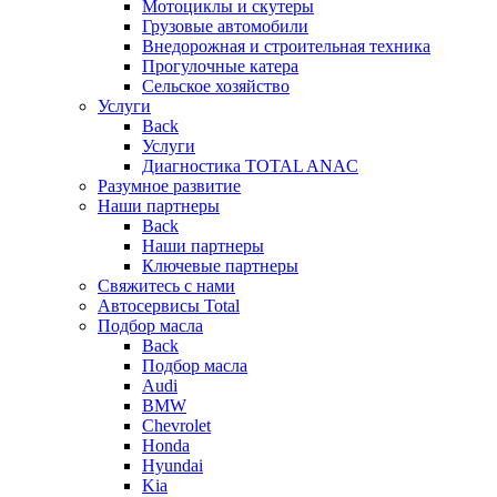
Мотоциклы и скутеры
Грузовые автомобили
Внедорожная и строительная техника
Прогулочные катера
Сельское хозяйство
Услуги
Back
Услуги
Диагностика TOTAL ANAC
Разумное развитие
Наши партнеры
Back
Наши партнеры
Ключевые партнеры
Свяжитесь с нами
Автосервисы Total
Подбор масла
Back
Подбор масла
Audi
BMW
Chevrolet
Honda
Hyundai
Kia