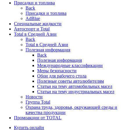
Присадки и топлива
Back
Присадки и топлива
AdBlue
Специальные жидкости
Автоспорт и Total
Total в Средней Азии
Back
Total в Средней Азии
Полезная информация
Back
Полезная информация
Международные классификации
Меры безопасности
Обои для рабочего стола
Полезные советы автолюбителям
Статьи на тему автомобильных масел
Статьи на тему индустриальных масел
Новости
Группа Total
Охрана труда, здоровья, окружающей среды и
качества продукции
Промоакции от TOTAL
Купить онлайн