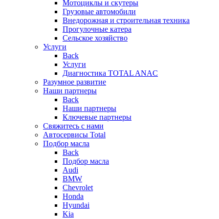
Мотоциклы и скутеры
Грузовые автомобили
Внедорожная и строительная техника
Прогулочные катера
Сельское хозяйство
Услуги
Back
Услуги
Диагностика TOTAL ANAC
Разумное развитие
Наши партнеры
Back
Наши партнеры
Ключевые партнеры
Свяжитесь с нами
Автосервисы Total
Подбор масла
Back
Подбор масла
Audi
BMW
Chevrolet
Honda
Hyundai
Kia