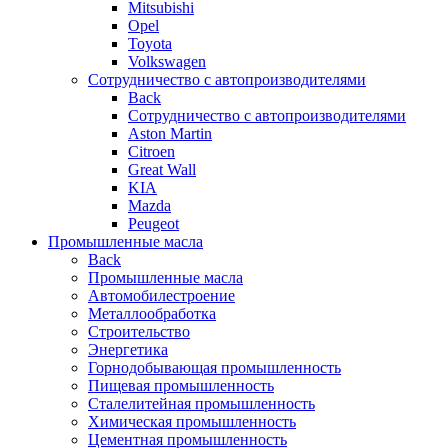
Mitsubishi
Opel
Toyota
Volkswagen
Сотрудничество с автопроизводителями
Back
Сотрудничество с автопроизводителями
Aston Martin
Citroen
Great Wall
KIA
Mazda
Peugeot
Промышленные масла
Back
Промышленные масла
Автомобилестроение
Металлообработка
Строительство
Энергетика
Горнодобывающая промышленность
Пищевая промышленность
Сталелитейная промышленность
Химическая промышленность
Цементная промышленность