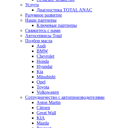
Услуги
Диагностика TOTAL ANAC
Разумное развитие
Наши партнеры
Ключевые партнеры
Свяжитесь с нами
Автосервисы Total
Подбор масла
Audi
BMW
Chevrolet
Honda
Hyundai
Kia
Mitsubishi
Opel
Toyota
Volkswagen
Сотрудничество с автопроизводителями
Aston Martin
Citroen
Great Wall
KIA
Mazda