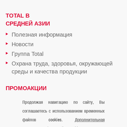
TOTAL В
СРЕДНЕЙ АЗИИ
Полезная информация
Новости
Группа Total
Охрана труда, здоровья, окружающей
среды и качества продукции
ПРОМОАКЦИИ
ОТ TOTAL
Продолжая навигацию по сайту, Вы
соглашаетесь с использованием временных
файлов cookies.
Дополнительная
Официальное уведомление
Cookies
Контакты