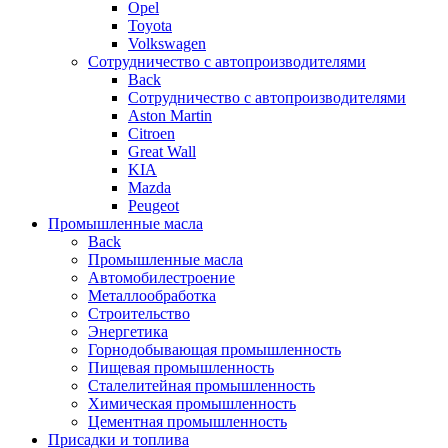
Opel
Toyota
Volkswagen
Сотрудничество с автопроизводителями
Back
Сотрудничество с автопроизводителями
Aston Martin
Citroen
Great Wall
KIA
Mazda
Peugeot
Промышленные масла
Back
Промышленные масла
Автомобилестроение
Металлообработка
Строительство
Энергетика
Горнодобывающая промышленность
Пищевая промышленность
Сталелитейная промышленность
Химическая промышленность
Цементная промышленность
Присадки и топлива