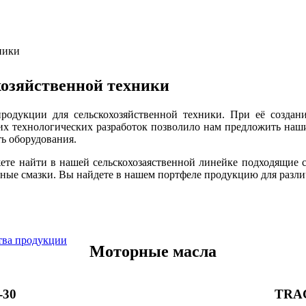
ники
хозяйственной техники
родукции для сельскохозяйственной техники. При её созда
их технологических разработок позволило нам предложить наши
ть оборудования.
ете найти в нашей сельскохозаяственной линейке подходящие с
ые смазки. Вы найдете в нашем портфеле продукцию для разли
ства продукции
Моторные масла​​
-30
TRAC