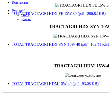
Контакты
Русский
TOTAL TRACTAGRI HDX FE 15W-30 (pdf - 206.82 KB)
Back
Қазақ
TRACTAGRI HDХ SYN 10W-4
TOTAL TRACTAGRI HDХ SYN 10W-40 (pdf - 102.41 KB)
TRACTAGRI HDM 15W-4
TOTAL TRACTAGRI HDM 15W-40 (pdf - 93.08 KB)