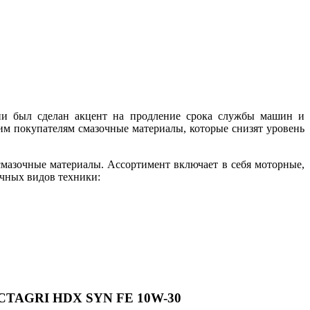
нии был сделан акцент на продление срока службы машин и
м покупателям смазочные материалы, которые снизят уровень
мазочные материалы. Ассортимент включает в себя моторные,
чных видов техники:
TAGRI HDX SYN FE 10W-30​​