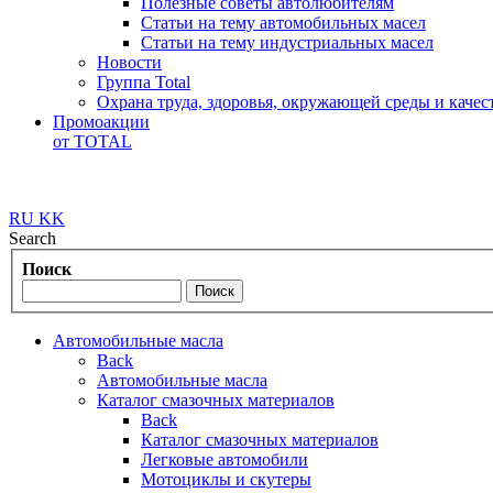
Полезные советы автолюбителям
Статьи на тему автомобильных масел
Статьи на тему индустриальных масел
Новости
Группа Total
Охрана труда, здоровья, окружающей среды и каче
Промоакции
от TOTAL
RU
KK
Search
Поиск
Автомобильные масла
Back
Автомобильные масла
Каталог смазочных материалов
Back
Каталог смазочных материалов
Легковые автомобили
Мотоциклы и скутеры