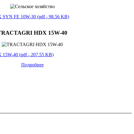
N FE 10W-30 (pdf - 98.56 KB)
TRACTAGRI HDХ 15W-40​​
W-40 (pdf - 207.55 KB)
Подробнее