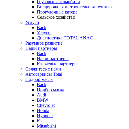
Грузовые автомобили
Внедорожная и строительная техника
Прогулочные катера
Сельское хозяйство
Услуги
Back
Услуги
Диагностика TOTAL ANAC
Разумное развитие
Наши партнеры
Back
Наши партнеры
Ключевые партнеры
Свяжитесь с нами
Автосервисы Total
Подбор масла
Back
Подбор масла
Audi
BMW
Chevrolet
Honda
Hyundai
Kia
Mitsubishi