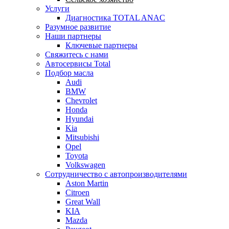
Услуги
Диагностика TOTAL ANAC
Разумное развитие
Наши партнеры
Ключевые партнеры
Свяжитесь с нами
Автосервисы Total
Подбор масла
Audi
BMW
Chevrolet
Honda
Hyundai
Kia
Mitsubishi
Opel
Toyota
Volkswagen
Сотрудничество с автопроизводителями
Aston Martin
Citroen
Great Wall
KIA
Mazda