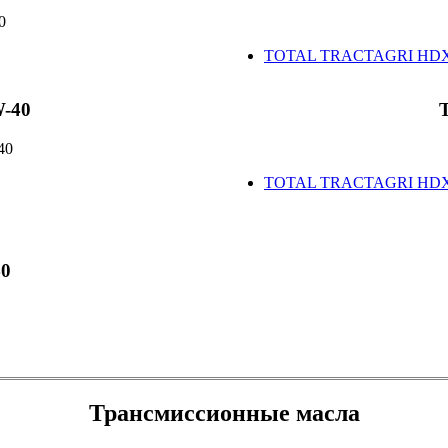
TOTAL TRACTAGRI HDX SY
0​​
TOTAL TRACTAGRI HDХ 15
0
Трансмиссионные масла​​