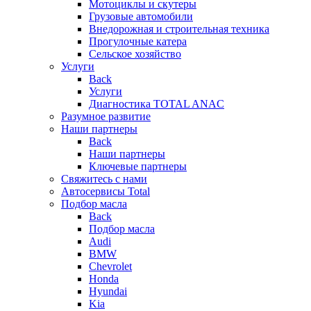
Мотоциклы и скутеры
Грузовые автомобили
Внедорожная и строительная техника
Прогулочные катера
Сельское хозяйство
Услуги
Back
Услуги
Диагностика TOTAL ANAC
Разумное развитие
Наши партнеры
Back
Наши партнеры
Ключевые партнеры
Свяжитесь с нами
Автосервисы Total
Подбор масла
Back
Подбор масла
Audi
BMW
Chevrolet
Honda
Hyundai
Kia