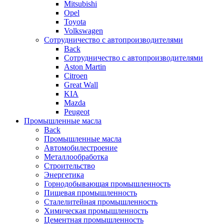
Mitsubishi
Opel
Toyota
Volkswagen
Сотрудничество с автопроизводителями
Back
Сотрудничество с автопроизводителями
Aston Martin
Citroen
Great Wall
KIA
Mazda
Peugeot
Промышленные масла
Back
Промышленные масла
Автомобилестроение
Металлообработка
Строительство
Энергетика
Горнодобывающая промышленность
Пищевая промышленность
Сталелитейная промышленность
Химическая промышленность
Цементная промышленность