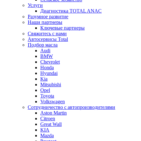
Услуги
Диагностика TOTAL ANAC
Разумное развитие
Наши партнеры
Ключевые партнеры
Свяжитесь с нами
Автосервисы Total
Подбор масла
Audi
BMW
Chevrolet
Honda
Hyundai
Kia
Mitsubishi
Opel
Toyota
Volkswagen
Сотрудничество с автопроизводителями
Aston Martin
Citroen
Great Wall
KIA
Mazda