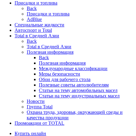
Присадки и топлива
Back
Присадки и топлива
AdBlue
Специальные жидкости
Автоспорт и Total
Total в Средней Азии
Back
Total в Средней Азии
Полезная информация
Back
Полезная информация
Международные классификации
Меры безопасности
Обои для рабочего стола
Полезные советы автолюбителям
Статьи на тему автомобильных масел
Статьи на тему индустриальных масел
Новости
Группа Total
Охрана труда, здоровья, окружающей среды и
качества продукции
Промоакции от TOTAL
Купить онлайн