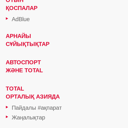
ОТЫН
ҚОСПАЛАР
AdBlue
АРНАЙЫ
СҰЙЫҚТЫҚТАР
АВТОСПОРТ
ЖӘНЕ TOTAL
TOTAL
ОРТАЛЫҚ АЗИЯДА
Пайдалы #ақпарат
Жаңалықтар
TOTAL тобы