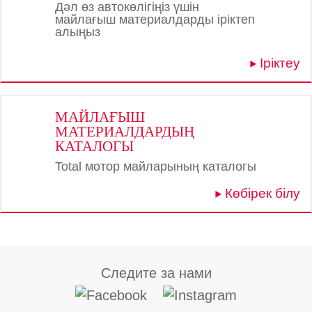
Дәл өз автокөлігіңіз үшін
майлағыш материалдарды іріктеп
алыңыз
Іріктеу
МАЙЛАҒЫШ
МАТЕРИАЛДАРДЫҢ
КАТАЛОГЫ
Total мотор майларының каталогы
Көбірек білу
Следите за нами