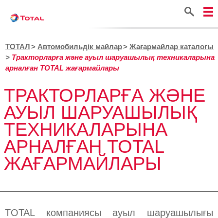
Іздестіру
ТОТАЛ
Автомобильдік майлар
Жағармайлар каталогы
Тракторларға және ауыл шаруашылық техникаларына
арналған TOTAL жағармайлары
ТРАКТОРЛАРҒА ЖӘНЕ
АУЫЛ ШАРУАШЫЛЫҚ
ТЕХНИКАЛАРЫНА
АРНАЛҒАН TOTAL
ЖАҒАРМАЙЛАРЫ
TOTAL компаниясы ауыл шаруашылығы