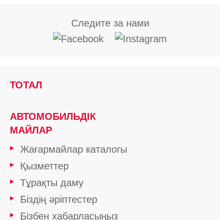
Следите за нами
ТОТАЛ
АВТОМОБИЛЬДІК
МАЙЛАР
Жағармайлар каталогы
Қызметтер
Тұрақты даму
Біздің әріптестер
Бізбен хабарласыңыз