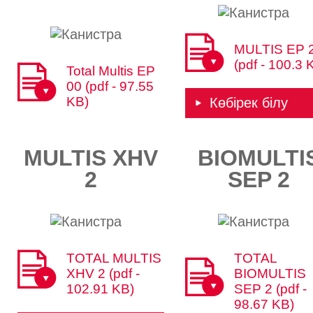
MULTIS EP 
(pdf - 100.3 
Total Multis EP
00 (pdf - 97.55
KB)
Көбірек білу
MULTIS XHV
BIOMULTI
2
SEP 2
TOTAL MULTIS
TOTAL
XHV 2 (pdf -
BIOMULTIS
102.91 KB)
SEP 2 (pdf -
98.67 KB)