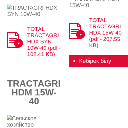
TOTAL
TRACTAGRI
TOTAL
HDХ 15W-40
TRACTAGRI
(pdf - 207.55
HDХ SYN
KB)
10W-40 (pdf -
102.41 KB)
Көбірек білу
TRACTAGRI
HDM 15W-
40