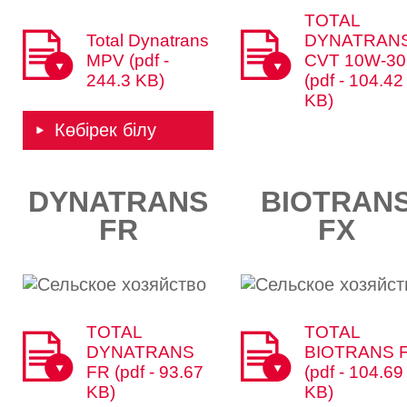
TOTAL
Total Dynatrans
DYNATRAN
MPV (pdf -
CVT 10W-30
244.3 KB)
(pdf - 104.42
KB)
Көбірек білу
DYNATRANS
BIOTRAN
FR​​
FX​​
TOTAL
TOTAL
DYNATRANS
BIOTRANS 
FR (pdf - 93.67
(pdf - 104.69
KB)
KB)