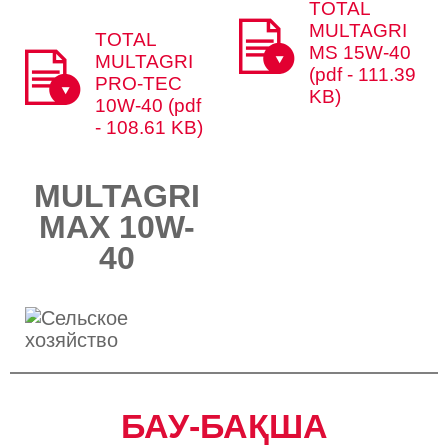
TOTAL
MULTAGRI
TOTAL
MS 15W-40
MULTAGRI
(pdf - 111.39
PRO-TEC
KB)
10W-40 (pdf
- 108.61 KB)
MULTAGRI
MAX 10W-
40​​
БАУ-БАҚША