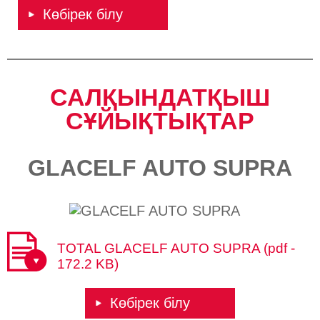
Көбірек білу
САЛҚЫНДАТҚЫШ
СҰЙЫҚТЫҚТАР
GLACELF AUTO SUPRA
TOTAL GLACELF AUTO SUPRA (pdf -
172.2 KB)
Көбірек білу