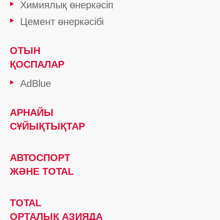
Химиялық өнеркәсіп
Цемент өнеркәсібі
ОТЫН
ҚОСПАЛАР
AdBlue
АРНАЙЫ
СҰЙЫҚТЫҚТАР
АВТОСПОРТ
ЖӘНЕ TOTAL
TOTAL
ОРТАЛЫҚ АЗИЯДА