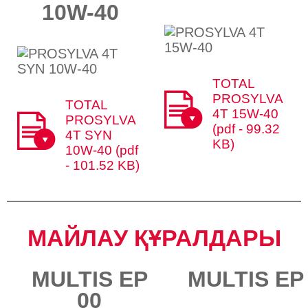
10W-40
TOTAL
PROSYLVA
TOTAL
4T 15W-40
PROSYLVA
(pdf - 99.32
4T SYN
KB)
10W-40 (pdf
- 101.52 KB)
МАЙЛАУ ҚҰРАЛДАРЫ​​
MULTIS EP
MULTIS EP
00