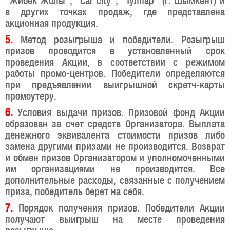
"Жибек Жолы", "Car city", "Тулпар" (г. Шымкент) и
в других точках продаж, где представлена
акционная продукция.
5.
Метод розыгрыша и победители. Розыгрыш
призов проводится в установленный срок
проведения Акции, в соответствии с режимом
работы промо-центров. Победители определяются
при предъявлении выигрышной скретч-карты
промоутеру.
6.
Условия выдачи призов. Призовой фонд Акции
образован за счет средств Организатора. Выплата
денежного эквивалента стоимости призов либо
замена другими призами не производится. Возврат
и обмен призов Организатором и уполномоченными
им организациями не производится. Все
дополнительные расходы, связанные с получением
приза, победитель берет на себя.
7.
Порядок получения призов. Победители Акции
получают выигрыш на месте проведения