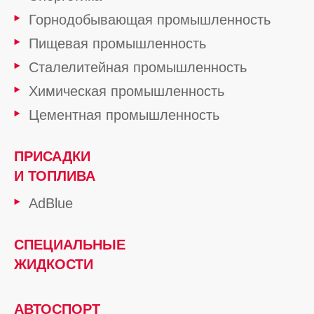
Горнодобывающая промышленность
Пищевая промышленность
Сталелитейная промышленность
Химическая промышленность
Цементная промышленность
ПРИСАДКИ
И ТОПЛИВА
AdBlue
СПЕЦИАЛЬНЫЕ
ЖИДКОСТИ
АВТОСПОРТ