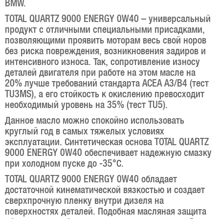
BMW.
TOTAL QUARTZ 9000 ENERGY 0W40 – универсальный
продукт с отличными специальными присадками,
позволяющими проявить моторам весь свой норов
без риска повреждения, возникновения задиров и
интенсивного износа. Так, сопротивление износу
деталей двигателя при работе на этом масле на
20% лучше требований стандарта ACEA A3/B4 (тест
TU3MS), а его стойкость к окислению превосходит
необходимый уровень на 35% (тест TU5).
Данное масло можно спокойно использовать
круглый год в самых тяжелых условиях
эксплуатации. Синтетическая основа TOTAL QUARTZ
9000 ENERGY 0W40 обеспечивает надежную смазку
при холодном пуске до -35°С.
TOTAL QUARTZ 9000 ENERGY 0W40 обладает
достаточной кинематической вязкостью и создает
сверхпрочную пленку внутри дизеля на
поверхностях деталей. Подобная масляная защита