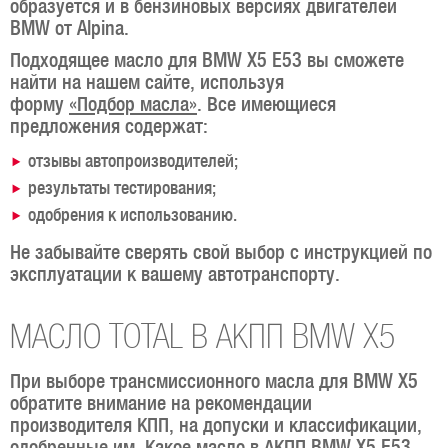
образуется и в бензиновых версиях двигателей
BMW от Alpina.
Подходящее масло для BMW X5 E53 вы сможете
найти на нашем сайте, используя
форму
«Подбор масла»
. Все имеющиеся
предложения содержат:
отзывы автопроизводителей;
результаты тестирования;
одобрения к использованию.
Не забывайте сверять свой выбор с инструкцией по
эксплуатации к вашему автотранспорту.
МАСЛО TOTAL В АКПП BMW X5
При выборе трансмиссионного масла для BMW X5
обратите внимание на рекомендации
производителя КПП, на допуски и классификации,
одобренные им. Какое масло в АКПП BMW X5 E53