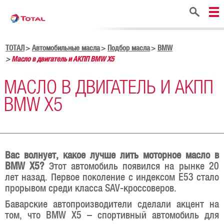
Поиск
ТОТАЛ
Автомобильные масла
Подбор масла
BMW
Масло в двигатель и АКПП BMW X5
МАСЛО В ДВИГАТЕЛЬ И АКПП
BMW X5
Вас волнует, какое лучше лить моторное масло в
BMW X5?
Этот автомобиль появился на рынке 20
лет назад. Первое поколение с индексом E53 стало
прорывом среди класса SAV-кроссоверов.
Баварские автопроизводители сделали акцент на
том, что BMW X5 – спортивный автомобиль для