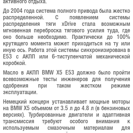
активного отдыха.
До 2004 года система полного привода была жестко
распределенной. С появлением системы
распределения тяги xDrive стала возможным
мгновенная переброска тягового усилия туда, где
оно больше необходимо. Практически до 100%
крутящего момента может приходиться на ту или
иную ось. Работа этой системы синхронизирована в
E53 с АКПП или 6-тиступенчатой механической
коробкой.
Масло в АКПП BMW X5 E53 должно было пройти
всевозможные тесты инженеров для получения
одобрения при таком жестком режиме
эксплуатации.
Немецкий концерн устанавливает мощные моторы
на BMW X5 объемом от 3.5 л до 4.8 л (в бензиновых
версиях). Турбированные двигатели и адаптивная
трансмиссия требуют особого внимания к
используемым смазочным материалам для