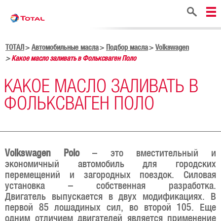
Поиск
ТОТАЛ
Автомобильные масла
Подбор масла
Volkswagen
Какое масло заливать в Фольксваген Поло
КАКОЕ МАСЛО ЗАЛИВАТЬ В
ФОЛЬКСВАГЕН ПОЛО
Volkswagen Polo
– это вместительный и
экономичный автомобиль для городских
перемещений и загородных поездок. Силовая
установка – собственная разработка.
Двигатель выпускается в двух модификациях. В
первой 85 лошадиных сил, во второй 105. Еще
одним отличием двигателей является применение