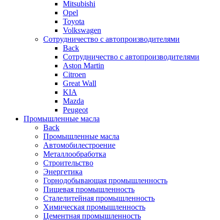
Mitsubishi
Opel
Toyota
Volkswagen
Сотрудничество с автопроизводителями
Back
Сотрудничество с автопроизводителями
Aston Martin
Citroen
Great Wall
KIA
Mazda
Peugeot
Промышленные масла
Back
Промышленные масла
Автомобилестроение
Металлообработка
Строительство
Энергетика
Горнодобывающая промышленность
Пищевая промышленность
Сталелитейная промышленность
Химическая промышленность
Цементная промышленность