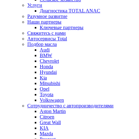
Услуги
Диагностика TOTAL ANAC
Разумное развитие
Наши партнеры
Ключевые партнеры
Свяжитесь с нами
Автосервисы Total
Подбор масла
Audi
BMW
Chevrolet
Honda
Hyundai
Kia
Mitsubishi
Opel
Toyota
Volkswagen
Сотрудничество с автопроизводителями
Aston Martin
Citroen
Great Wall
KIA
Mazda