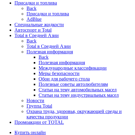
Присадки и топлива
Back
Присадки и топлива
AdBlue
Специальные жидкости
Автоспорт и Total
Total в Средней Азии
Back
Total в Средней Азии
Полезная информация
Back
Полезная информация
Международные классификации
Меры безопасности
Обои для рабочего стола
Полезные советы автолюбителям
Статьи на тему автомобильных масел
Статьи на тему индустриальных масел
Новости
Группа Total
Охрана труда, здоровья, окружающей среды и
качества продукции
Промоакции от TOTAL
Купить онлайн