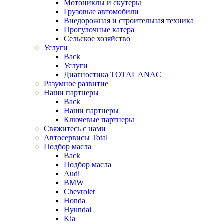
Мотоциклы и скутеры
Грузовые автомобили
Внедорожная и строительная техника
Прогулочные катера
Сельское хозяйство
Услуги
Back
Услуги
Диагностика TOTAL ANAC
Разумное развитие
Наши партнеры
Back
Наши партнеры
Ключевые партнеры
Свяжитесь с нами
Автосервисы Total
Подбор масла
Back
Подбор масла
Audi
BMW
Chevrolet
Honda
Hyundai
Kia