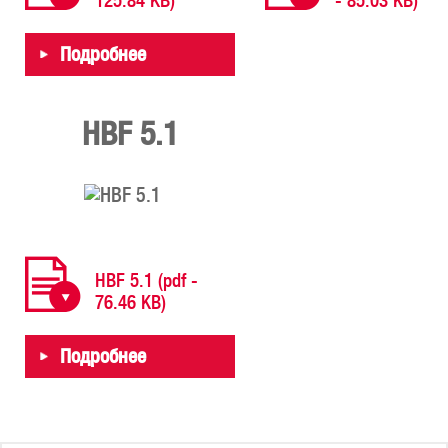
125.84 KB)
- 85.03 KB)
Подробнее
HBF 5.1​
HBF 5.1 (pdf -
76.46 KB)
Подробнее