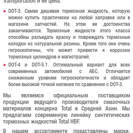
Transportation и ее цена.
DOT-3. Самая дешевая тормозная жидкость, которую
можно купить практически на любой заправке или в
магазине запчастей. На этом ее достоинства
заканчиваются. Тормозные жидкости этого класса
способны разъедать краску и повреждать тормозные
колодки из натуральной резины. Кроме того они очень
гигроскопичны, что может привести к коррозии
тормозных цилиндров и магистралей.
DOT-4 и DOT-5.1. Оптимальный вариант для всех
современных автомобилей с АБС. Отличается
сниженным уровнем гигроскопичности и обладает
более высокой точкой кипения по сравнению с DOT-3.
Мы являемся официальным поставщиком
продукции ведущего производителя смазочных
материалов концерна Total в Средней Азии. Мы
предлагаем современную линейку синтетических
тормозных жидкостей Total HBF.
В нашем ассортименте представлены марки,