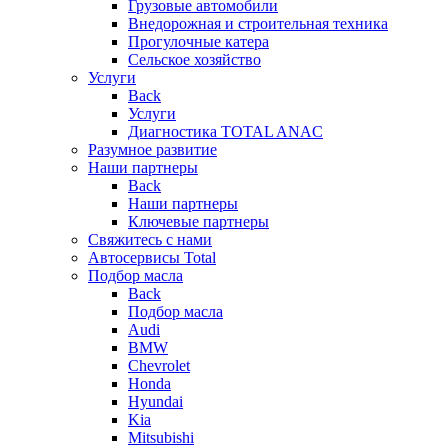
Грузовые автомобили
Внедорожная и строительная техника
Прогулочные катера
Сельское хозяйство
Услуги
Back
Услуги
Диагностика TOTAL ANAC
Разумное развитие
Наши партнеры
Back
Наши партнеры
Ключевые партнеры
Свяжитесь с нами
Автосервисы Total
Подбор масла
Back
Подбор масла
Audi
BMW
Chevrolet
Honda
Hyundai
Kia
Mitsubishi