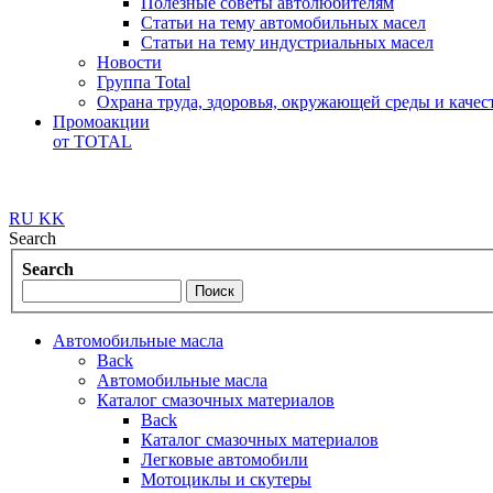
Полезные советы автолюбителям
Статьи на тему автомобильных масел
Статьи на тему индустриальных масел
Новости
Группа Total
Охрана труда, здоровья, окружающей среды и каче
Промоакции
от TOTAL
RU
KK
Search
Search
Автомобильные масла
Back
Автомобильные масла
Каталог смазочных материалов
Back
Каталог смазочных материалов
Легковые автомобили
Мотоциклы и скутеры