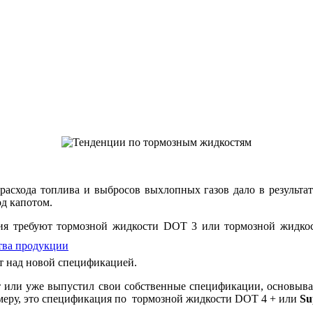
асхода топлива и выбросов выхлопных газов дало в результа
д капотом.
ия требуют тормозной жидкости DOT 3 или тормозной жидкос
ства продукции
т над новой спецификацией.
т или уже выпустил свои собственные спецификации, основыв
меру, это спецификация по тормозной жидкости DOT 4 + или
Su