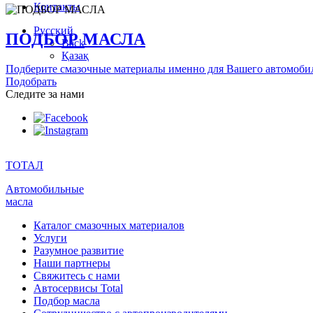
Контакты
Русский
ПОДБОР МАСЛА
Back
Қазақ
Подберите смазочные материалы именно для Вашего автомоби
Подобрать
Следите за нами
ТОТАЛ
Автомобильные
масла
Каталог смазочных материалов
Услуги
Разумное развитие
Наши партнеры
Свяжитесь с нами
Автосервисы Total
Подбор масла