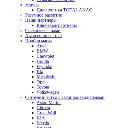
Услуги
Диагностика TOTAL ANAC
Разумное развитие
Наши партнеры
Ключевые партнеры
Свяжитесь с нами
Автосервисы Total
Подбор масла
Audi
BMW
Chevrolet
Honda
Hyundai
Kia
Mitsubishi
Opel
Toyota
Volkswagen
Сотрудничество с автопроизводителями
Aston Martin
Citroen
Great Wall
KIA
Mazda