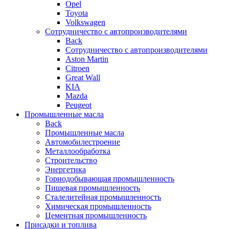
Opel
Toyota
Volkswagen
Сотрудничество с автопроизводителями
Back
Сотрудничество с автопроизводителями
Aston Martin
Citroen
Great Wall
KIA
Mazda
Peugeot
Промышленные масла
Back
Промышленные масла
Автомобилестроение
Металлообработка
Строительство
Энергетика
Горнодобывающая промышленность
Пищевая промышленность
Сталелитейная промышленность
Химическая промышленность
Цементная промышленность
Присадки и топлива