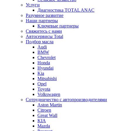
Услуги
Диагностика TOTAL ANAC
Разумное развитие
Наши партнеры
Ключевые партнеры
Свяжитесь с нами
Автосервисы Total
Подбор масла
Audi
BMW
Chevrolet
Honda
Hyundai
Kia
Mitsubishi
Opel
Toyota
Volkswagen
Сотрудничество с автопроизводителями
Aston Martin
Citroen
Great Wall
KIA
Mazda