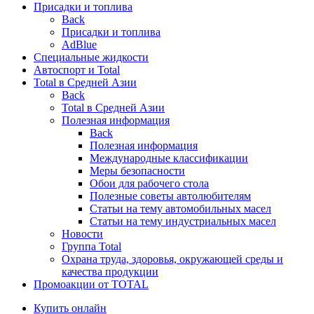
Присадки и топлива
Back
Присадки и топлива
AdBlue
Специальные жидкости
Автоспорт и Total
Total в Средней Азии
Back
Total в Средней Азии
Полезная информация
Back
Полезная информация
Международные классификации
Меры безопасности
Обои для рабочего стола
Полезные советы автолюбителям
Статьи на тему автомобильных масел
Статьи на тему индустриальных масел
Новости
Группа Total
Охрана труда, здоровья, окружающей среды и
качества продукции
Промоакции от TOTAL
Купить онлайн