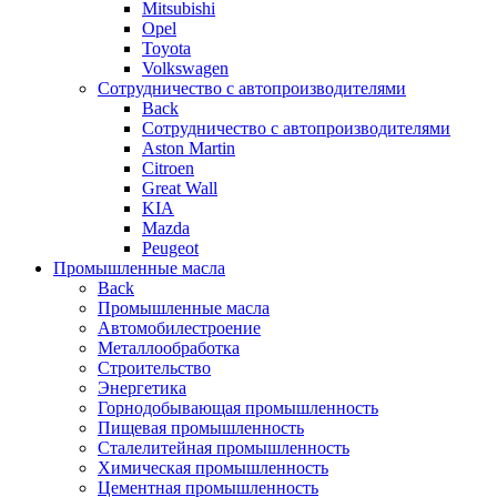
Mitsubishi
Opel
Toyota
Volkswagen
Сотрудничество с автопроизводителями
Back
Сотрудничество с автопроизводителями
Aston Martin
Citroen
Great Wall
KIA
Mazda
Peugeot
Промышленные масла
Back
Промышленные масла
Автомобилестроение
Металлообработка
Строительство
Энергетика
Горнодобывающая промышленность
Пищевая промышленность
Сталелитейная промышленность
Химическая промышленность
Цементная промышленность