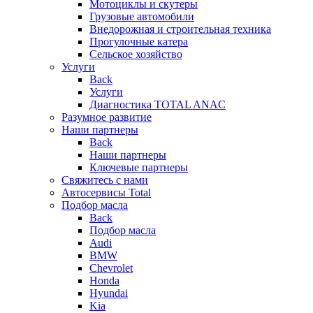
Мотоциклы и скутеры
Грузовые автомобили
Внедорожная и строительная техника
Прогулочные катера
Сельское хозяйство
Услуги
Back
Услуги
Диагностика TOTAL ANAC
Разумное развитие
Наши партнеры
Back
Наши партнеры
Ключевые партнеры
Свяжитесь с нами
Автосервисы Total
Подбор масла
Back
Подбор масла
Audi
BMW
Chevrolet
Honda
Hyundai
Kia