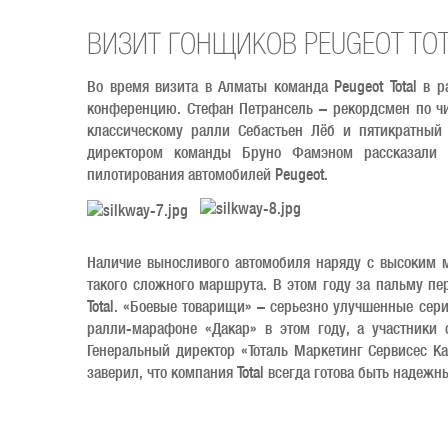
ВИЗИТ ГОНЩИКОВ PEUGEOT TO
Во время визита в Алматы команда Peugeot Total в р
конференцию. Стефан Петрансель – рекордсмен по чи
классическому ралли Себастьен Лёб и пятикратный
директором команды Бруно Фамэном рассказали
пилотирования автомобилей Peugeot.
Наличие выносливого автомобиля наряду с высоким 
такого сложного маршрута. В этом году за пальму пе
Total. «Боевые товарищи» – серьезно улучшенные се
ралли-марафоне «Дакар» в этом году, а участники 
Генеральный директор «Тоталь Маркетинг Сервисес Ка
заверил, что компания Total всегда готова быть надеж