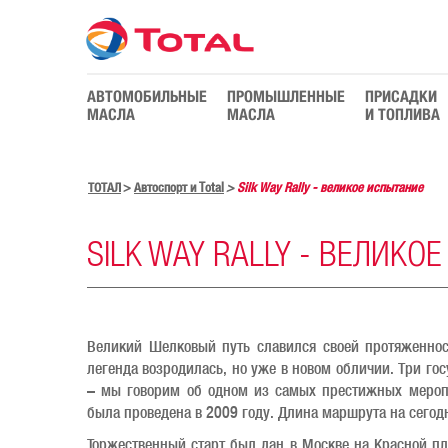
АВТОМОБИЛЬНЫЕ
ПРОМЫШЛЕННЫЕ
ПРИСАДКИ
МАСЛА
МАСЛА
И ТОПЛИВА
ТОТАЛ
Автоспорт и Total
Silk Way Rally - великое испытание
SILK WAY RALLY - ВЕЛИКО
Великий Шелковый путь славился своей протяженнос
легенда возродилась, но уже в новом обличии. Три гос
– мы говорим об одном из самых престижных меропр
была проведена в 2009 году. Длина маршрута на сего
Торжественный старт был дан в Москве на Красной пл