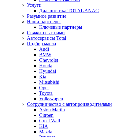
Услуги
Диагностика TOTAL ANAC
Разумное развитие
Наши партнеры
Ключевые партнеры
Свяжитесь с нами
Автосервисы Total
Подбор масла
Audi
BMW
Chevrolet
Honda
Hyundai
Kia
Mitsubishi
Opel
Toyota
Volkswagen
Сотрудничество с автопроизводителями
Aston Martin
Citroen
Great Wall
KIA
Mazda