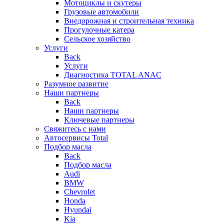
Мотоциклы и скутеры
Грузовые автомобили
Внедорожная и строительная техника
Прогулочные катера
Сельское хозяйство
Услуги
Back
Услуги
Диагностика TOTAL ANAC
Разумное развитие
Наши партнеры
Back
Наши партнеры
Ключевые партнеры
Свяжитесь с нами
Автосервисы Total
Подбор масла
Back
Подбор масла
Audi
BMW
Chevrolet
Honda
Hyundai
Kia