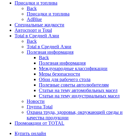
Присадки и топлива
Back
Присадки и топлива
AdBlue
Специальные жидкости
Автоспорт и Total
Total в Средней Азии
Back
Total в Средней Азии
Полезная информация
Back
Полезная информация
Международные классификации
Меры безопасности
Обои для рабочего стола
Полезные советы автолюбителям
Статьи на тему автомобильных масел
Статьи на тему индустриальных масел
Новости
Группа Total
Охрана труда, здоровья, окружающей среды и
качества продукции
Промоакции от TOTAL
Купить онлайн