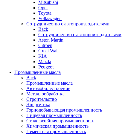
Mitsubishi
Opel
Toyota
Volkswagen
Сотрудничество с автопроизводителями
Back
Сотрудничество с автопроизводителями
Aston Martin
Citroen
Great Wall
KIA
Mazda
Peugeot
Промышленные масла
Back
Промышленные масла
Автомобилестроение
Металлообработка
Строительство
Энергетика
Горнодобывающая промышленность
Пищевая промышленность
Сталелитейная промышленность
Химическая промышленность
Цементная промышленность