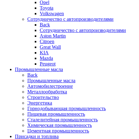
Opel
Toyota
Volkswagen
Сотрудничество с автопроизводителями
Back
Сотрудничество с автопроизводителями
Aston Martin
Citroen
Great Wall
KIA
Mazda
Peugeot
Промышленные масла
Back
Промышленные масла
Автомобилестроение
Металлообработка
Строительство
Энергетика
Горнодобывающая промышленность
Пищевая промышленность
Сталелитейная промышленность
Химическая промышленность
Цементная промышленность
Присадки и топлива