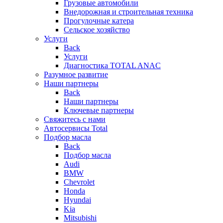
Грузовые автомобили
Внедорожная и строительная техника
Прогулочные катера
Сельское хозяйство
Услуги
Back
Услуги
Диагностика TOTAL ANAC
Разумное развитие
Наши партнеры
Back
Наши партнеры
Ключевые партнеры
Свяжитесь с нами
Автосервисы Total
Подбор масла
Back
Подбор масла
Audi
BMW
Chevrolet
Honda
Hyundai
Kia
Mitsubishi