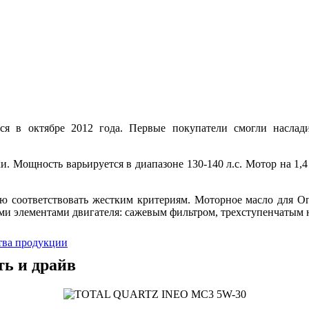
ся в октябре 2012 года. Первые покупатели смогли насла
и. Мощность варьируется в диапазоне 130-140 л.с. Мотор на 1,4
 соответствовать жестким критериям. Моторное масло для Оп
ими элементами двигателя: сажевым фильтром, трехступенчатым
ства продукции
ть и драйв