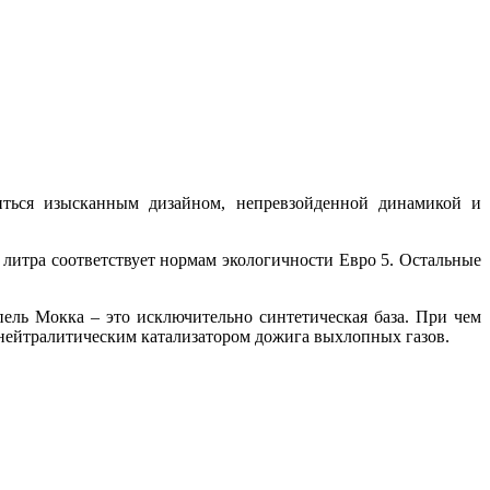
диться изысканным дизайном, непревзойденной динамикой и
 литра соответствует нормам экологичности Евро 5. Остальные
ель Мокка – это исключительно синтетическая база. При чем
 нейтралитическим катализатором дожига выхлопных газов.