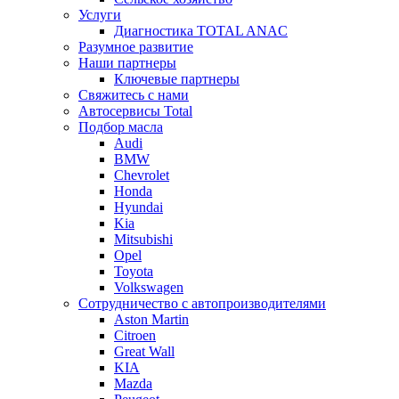
Услуги
Диагностика TOTAL ANAC
Разумное развитие
Наши партнеры
Ключевые партнеры
Свяжитесь с нами
Автосервисы Total
Подбор масла
Audi
BMW
Chevrolet
Honda
Hyundai
Kia
Mitsubishi
Opel
Toyota
Volkswagen
Сотрудничество с автопроизводителями
Aston Martin
Citroen
Great Wall
KIA
Mazda