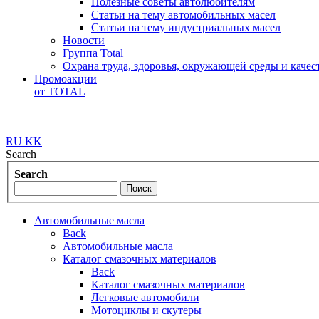
Полезные советы автолюбителям
Статьи на тему автомобильных масел
Статьи на тему индустриальных масел
Новости
Группа Total
Охрана труда, здоровья, окружающей среды и каче
Промоакции
от TOTAL
RU
KK
Search
Search
Автомобильные масла
Back
Автомобильные масла
Каталог смазочных материалов
Back
Каталог смазочных материалов
Легковые автомобили
Мотоциклы и скутеры