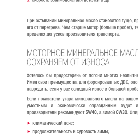
При остывании минеральное масло становится гуще, п
его от перегрева. Чем старше мотор (больше пробег),
пределах допусков производителя транспорта.
МОТОРНОЕ МИНЕРАЛЬНОЕ МАСЛ
СОХРАНЯЕМ ОТ ИЗНОСА
Хотелось бы предостеречь от погони многих неопытны
Имея свои преимущества для форсированных ДВС, оно 
навредить, если у вас солидный износ и большой проб
Если показатели угара минерального масла на ваше
уместным и экономически оправданным будет и
производители рекомендуют 5W40, а зимой 0W30. Опир
климатический пояс;
продолжительность и суровость зимы;