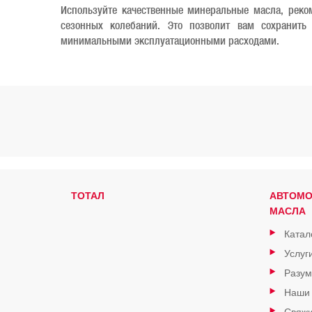
Используйте качественные минеральные масла, реко
сезонных колебаний. Это позволит вам сохранить
минимальными эксплуатационными расходами.
ТОТАЛ
АВТОМ
МАСЛА
Катал
Услуг
Разум
Наши