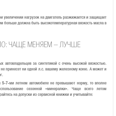
ри увеличении нагрузок на двигатель разжижается и защищает
 тем больше должна быть высокотемпературная вязкость масла в
О: ЧАЩЕ МЕНЯЕМ – ЛУЧШЕ
х автовладельцев за синтетикой с очень высокой вязкостью.
не принесет ни одной л.с. вашему железному коню. А может и
ег.
м 5-7-ми летнем автомобиле не превышают норму, то вполне
спользование сезонной «минералки». Чаще всего летом
айтесь на допуски из сервисной книжки и учитывайте: