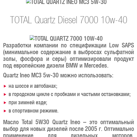
TOTAL Quartz Diesel 7000 10w-40
Разработки компании по спецификации Low SAPS
(минимальное содержание в выбросах сульфатной
золы, фосфора и серы) оптимизировали продукт
под европейские дизели BMW и Mercedes.
Quartz Ineo MC3 5w-30 можно использовать:
на шоссе и автобанах;
в городском цикле с пробками и частыми остановками;
при зимней езде;
в спортивном режиме.
Масло Total 5W30 Quartz Ineo – это оптимальный
выбор для новых дизелей после 2005 г. Оптимально
применение для дизельных моторов,