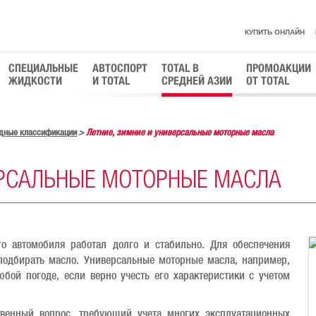
КУПИТЬ ОНЛАЙН
СПЕЦИАЛЬНЫЕ
АВТОСПОРТ
TOTAL В
ПРОМОАКЦИИ
ЖИДКОСТИ
И TOTAL
СРЕДНЕЙ АЗИИ
ОТ TOTAL
дные классификации
Летние, зимние и универсальные моторные масла
ЕРСАЛЬНЫЕ МОТОРНЫЕ МАСЛА
о автомобиля работал долго и стабильно. Для обеспечения
одбирать масло. Универсальные моторные масла, например,
бой погоде, если верно учесть его характеристики с учетом
твенный вопрос, требующий учета многих эксплуатационных