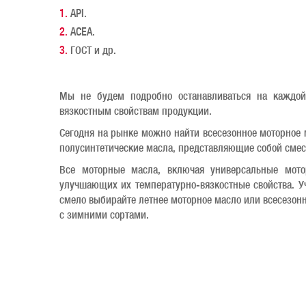
API.
ACEA.
ГОСТ и др.
Мы не будем подробно останавливаться на каждой,
вязкостным свойствам продукции.
Сегодня на рынке можно найти всесезонное моторное 
полусинтетические масла, представляющие собой смес
Все моторные масла, включая универсальные мот
улучшающих их температурно-вязкостные свойства. У
смело выбирайте летнее моторное масло или всесезонн
с зимними сортами.