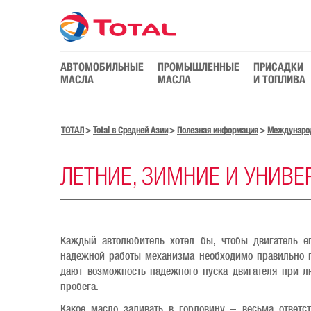
АВТОМОБИЛЬНЫЕ
ПРОМЫШЛЕННЫЕ
ПРИСАДКИ
МАСЛА
МАСЛА
И ТОПЛИВА
ТОТАЛ
Total в Средней Азии
Полезная информация
Междунаро
ЛЕТНИЕ, ЗИМНИЕ И УНИВ
Каждый автолюбитель хотел бы, чтобы двигатель ег
надежной работы механизма необходимо правильно п
дают возможность надежного пуска двигателя при лю
пробега.
Какое масло заливать в горловину – весьма ответс