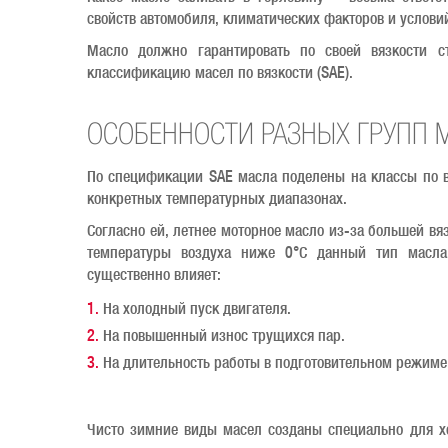
свойств автомобиля, климатических факторов и условий
Масло должно гарантировать по своей вязкости с
классификацию масел по вязкости (SAE).
ОСОБЕННОСТИ РАЗНЫХ ГРУПП 
По спецификации SAE масла поделены на классы по в
конкретных температурных диапазонах.
Согласно ей, летнее моторное масло из-за большей в
температуры воздуха ниже 0°С данный тип масла 
существенно влияет:
На холодный пуск двигателя.
На повышенный износ трущихся пар.
На длительность работы в подготовительном режиме 
Чисто зимние виды масел созданы специально для хо