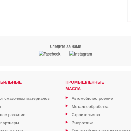
Следите за нами
ОБИЛЬНЫЕ
ПРОМЫШЛЕННЫЕ
МАСЛА
ог смазочных материалов
Автомобилестроение
и
Металлообработка
ное развитие
Строительство
 партнеры
Энергетика