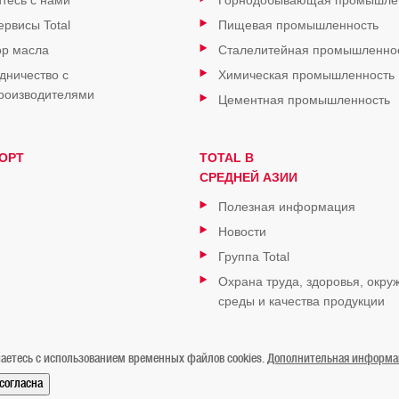
тесь с нами
Горнодобывающая промышле
ервисы Total
Пищевая промышленность
р масла
Сталелитейная промышленно
дничество с
Химическая промышленность
роизводителями
Цементная промышленность
ОРТ
TOTAL В
СРЕДНЕЙ АЗИИ
Полезная информация
Новости
Группа Total
Охрана труда, здоровья, окр
среды и качества продукции
аетесь с использованием временных файлов cookies.
Дополнительная информаци
/согласна
Контакты
Карта сайта
Мы в Instagram
Мы в Facebook