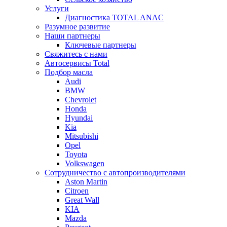
Услуги
Диагностика TOTAL ANAC
Разумное развитие
Наши партнеры
Ключевые партнеры
Свяжитесь с нами
Автосервисы Total
Подбор масла
Audi
BMW
Chevrolet
Honda
Hyundai
Kia
Mitsubishi
Opel
Toyota
Volkswagen
Сотрудничество с автопроизводителями
Aston Martin
Citroen
Great Wall
KIA
Mazda