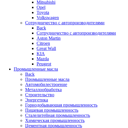
Mitsubishi
Opel
Toyota
Volkswagen
Сотрудничество с автопроизводителями
Back
Сотрудничество с автопроизводителями
Aston Martin
Citroen
Great Wall
KIA
Mazda
Peugeot
Промышленные масла
Back
Промышленные масла
Автомобилестроение
Металлообработка
Строительство
Энергетика
Горнодобывающая промышленность
Пищевая промышленность
Сталелитейная промышленность
Химическая промышленность
Цементная промышленность