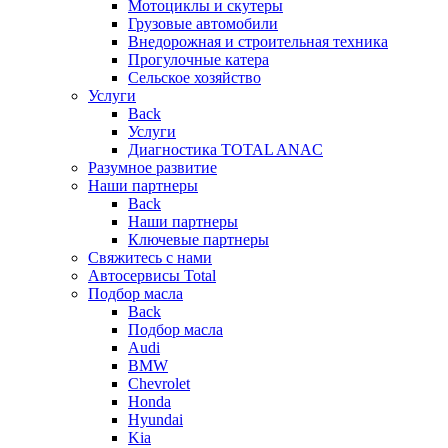
Мотоциклы и скутеры
Грузовые автомобили
Внедорожная и строительная техника
Прогулочные катера
Сельское хозяйство
Услуги
Back
Услуги
Диагностика TOTAL ANAC
Разумное развитие
Наши партнеры
Back
Наши партнеры
Ключевые партнеры
Свяжитесь с нами
Автосервисы Total
Подбор масла
Back
Подбор масла
Audi
BMW
Chevrolet
Honda
Hyundai
Kia