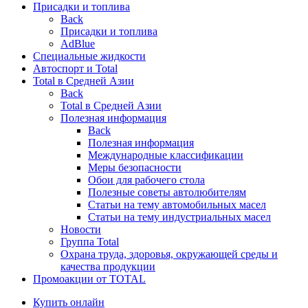
Присадки и топлива
Back
Присадки и топлива
AdBlue
Специальные жидкости
Автоспорт и Total
Total в Средней Азии
Back
Total в Средней Азии
Полезная информация
Back
Полезная информация
Международные классификации
Меры безопасности
Обои для рабочего стола
Полезные советы автолюбителям
Статьи на тему автомобильных масел
Статьи на тему индустриальных масел
Новости
Группа Total
Охрана труда, здоровья, окружающей среды и
качества продукции
Промоакции от TOTAL
Купить онлайн