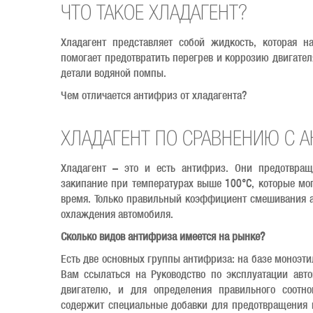
ЧТО ТАКОЕ ХЛАДАГЕНТ?
Хладагент представляет собой жидкость, которая н
помогает предотвратить перегрев и коррозию двигател
детали водяной помпы.
Чем отличается антифриз от хладагента?
ХЛАДАГЕНТ ПО СРАВНЕНИЮ С 
Хладагент – это и есть антифриз. Они предотвра
закипание при температурах выше 100°C, которые мог
время. Только правильный коэффициент смешивания 
охлаждения автомобиля.
Сколько видов антифриза имеется на рынке?
Есть две основных группы антифриза: на базе моноэт
Вам ссылаться на Руководство по эксплуатации авто
двигателю, и для определения правильного соот
содержит специальные добавки для предотвращения к