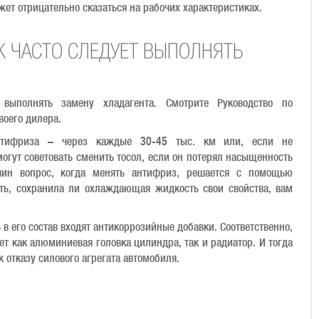
жет отрицательно сказаться на рабочих характеристиках.
К ЧАСТО СЛЕДУЕТ ВЫПОЛНЯТЬ
 выполнять замену хладагента. Смотрите Руководство по
воего дилера.
нтифриза – через каждые 30-45 тыс. км или, если не
 могут советовать сменить тосол, если он потерял насыщенность
шин вопрос, когда менять антифриз, решается с помощью
ать, сохранила ли охлаждающая жидкость свои свойства, вам
 в его состав входят антикоррозийные добавки. Соответственно,
т как алюминиевая головка цилиндра, так и радиатор. И тогда
отказу силового агрегата автомобиля.