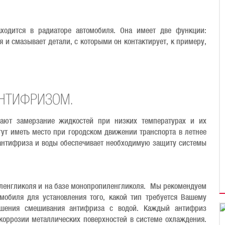
аходится в радиаторе автомобиля. Она имеет две функции:
я и смазывает детали, с которыми он контактирует, к примеру,
АНТИФРИЗОМ.
щают замерзание жидкостей при низких температурах и их
ут иметь место при городском движении транспорта в летнее
антифриза и воды обеспечивает необходимую защиту системы
иленгликоля и на базе монопропиленгликоля. Мы рекомендуем
мобиля для установления того, какой тип требуется Вашему
ношения смешивания антифриза с водой. Каждый антифриз
оррозии металлических поверхностей в системе охлаждения.