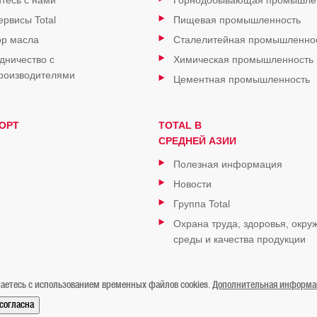
тесь с нами
Горнодобывающая промышле
ервисы Total
Пищевая промышленность
р масла
Сталелитейная промышленно
дничество с
Химическая промышленность
роизводителями
Цементная промышленность
ОРТ
TOTAL В
СРЕДНЕЙ АЗИИ
Полезная информация
Новости
Группа Total
Охрана труда, здоровья, окр
среды и качества продукции
аетесь с использованием временных файлов cookies.
Дополнительная информаци
/согласна
Контакты
Карта сайта
Мы в Instagram
Мы в Facebook