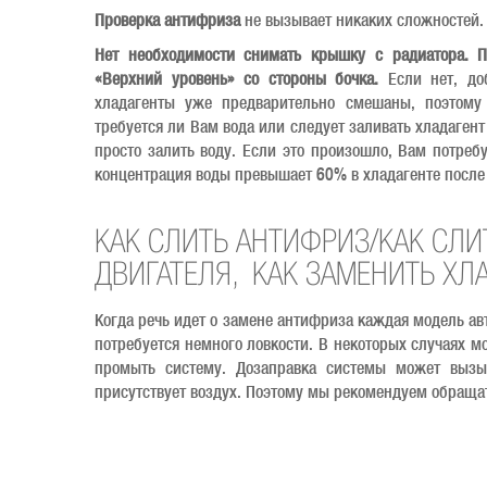
Проверка антифриза
не вызывает никаких сложностей.
Нет необходимости снимать крышку с радиатора. П
«Верхний уровень» со стороны бочка.
Если нет, до
хладагенты уже предварительно смешаны, поэтому 
требуется ли Вам вода или следует заливать хладаген
просто залить воду. Если это произошло, Вам потреб
концентрация воды превышает 60% в хладагенте после
КАК СЛИТЬ АНТИФРИЗ/КАК С
ДВИГАТЕЛЯ, КАК ЗАМЕНИТЬ ХЛ
Когда речь идет о замене антифриза каждая модель ав
потребуется немного ловкости. В некоторых случаях мо
промыть систему. Дозаправка системы может вызыв
присутствует воздух. Поэтому мы рекомендуем обращат