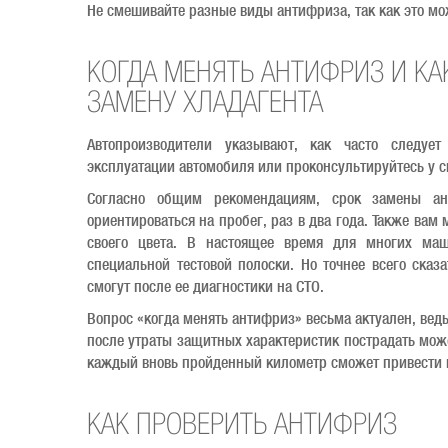
Не смешивайте разные виды антифриза, так как это мо
КОГДА МЕНЯТЬ АНТИФРИЗ И КА
ЗАМЕНУ ХЛАДАГЕНТА
Автопроизводители указывают, как часто следует
эксплуатации автомобиля или проконсультируйтесь у с
Согласно общим рекомендациям, срок замены а
ориентироваться на пробег, раз в два года. Также вам
своего цвета. В настоящее время для многих ма
специальной тестовой полоски. Но точнее всего сказ
смогут после ее диагностики на СТО.
Вопрос «когда менять антифриз» весьма актуален, ведь
после утраты защитных характеристик пострадать може
каждый вновь пройденный километр сможет привести к 
КАК ПРОВЕРИТЬ АНТИФРИЗ