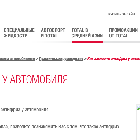
КУПИТЬ ОНЛАЙН
СПЕЦИАЛЬНЫЕ
АВТОСПОРТ
TOTAL В
ПРОМОАКЦИИ
ЖИДКОСТИ
И TOTAL
СРЕДНЕЙ АЗИИ
ОТ TOTAL
оветы автолюбителям
Практическое руководство
Как заменить антифриз у авто
 У АВТОМОБИЛЯ
иза, позвольте познакомить Вас с тем, что такое антифриз.