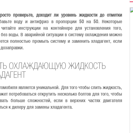
росто проверьте, доходит ли уровень жидкости до отметки
бавьте воду и антифриз в пропорции 50 на 50. Некоторые
читайте инструкции на контейнере для установления того,
т без воды. В аварийной ситуации в систему охлаждения можно
уется полностью промыть систему и заменить хладагент, если
 дозаправки.
ЛИТЬ ОХЛАЖДАЮЩУЮ ЖИДКОСТЬ
АДАГЕНТ
томобиля является уникальной. Для того чтобы слить жидкость,
жет потребоваться открутить несколько болтов для того, чтобы
ать больше сложностей, если в верхних частях двигателя
ься к дилеру для замены хладагента.