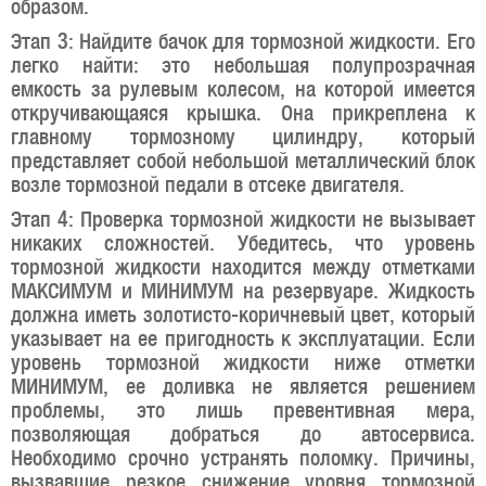
образом.
Этап 3: Найдите бачок для тормозной жидкости. Его
легко найти: это небольшая полупрозрачная
емкость за рулевым колесом, на которой имеется
откручивающаяся крышка. Она прикреплена к
главному тормозному цилиндру, который
представляет собой небольшой металлический блок
возле тормозной педали в отсеке двигателя.
Этап 4: Проверка тормозной жидкости не вызывает
никаких сложностей. Убедитесь, что уровень
тормозной жидкости находится между отметками
МАКСИМУМ и МИНИМУМ на резервуаре. Жидкость
должна иметь золотисто-коричневый цвет, который
указывает на ее пригодность к эксплуатации. Если
уровень тормозной жидкости ниже отметки
МИНИМУМ, ее доливка не является решением
проблемы, это лишь превентивная мера,
позволяющая добраться до автосервиса.
Необходимо срочно устранять поломку. Причины,
вызвавшие резкое снижение уровня тормозной