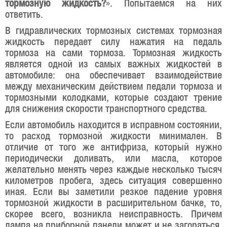
тормозную жидкость?
». Попытаемся на них
ответить.
В гидравлических тормозных системах тормозная
жидкость передает силу нажатия на педаль
тормоза на сами тормоза. Тормозная жидкость
является одной из самых важных жидкостей в
автомобиле: она обеспечивает взаимодействие
между механическим действием педали тормоза и
тормозными колодками, которые создают трение
для снижения скорости транспортного средства.
Если автомобиль находится в исправном состоянии,
то расход тормозной жидкости минимален. В
отличие от того же антифриза, который нужно
периодически доливать, или масла, которое
желательно менять через каждые несколько тысяч
километров пробега, здесь ситуация совершенно
иная. Если вы заметили резкое падение уровня
тормозной жидкости в расширительном бачке, то,
скорее всего, возникла неисправность. Причем
лампа на приборной панели может и не загораться,