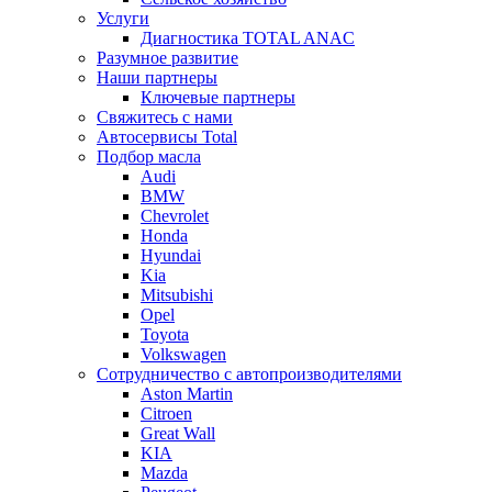
Услуги
Диагностика TOTAL ANAC
Разумное развитие
Наши партнеры
Ключевые партнеры
Свяжитесь с нами
Автосервисы Total
Подбор масла
Audi
BMW
Chevrolet
Honda
Hyundai
Kia
Mitsubishi
Opel
Toyota
Volkswagen
Сотрудничество с автопроизводителями
Aston Martin
Citroen
Great Wall
KIA
Mazda