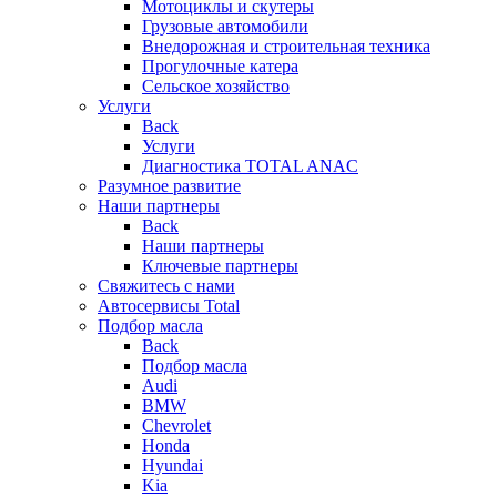
Мотоциклы и скутеры
Грузовые автомобили
Внедорожная и строительная техника
Прогулочные катера
Сельское хозяйство
Услуги
Back
Услуги
Диагностика TOTAL ANAC
Разумное развитие
Наши партнеры
Back
Наши партнеры
Ключевые партнеры
Свяжитесь с нами
Автосервисы Total
Подбор масла
Back
Подбор масла
Audi
BMW
Chevrolet
Honda
Hyundai
Kia