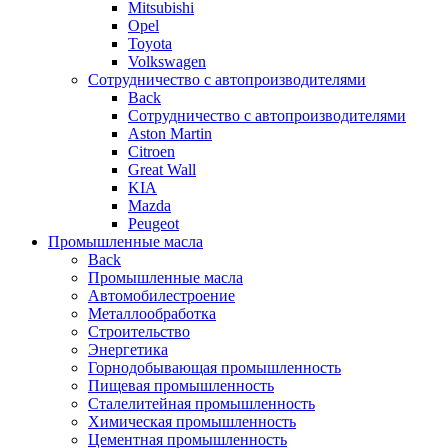
Mitsubishi
Opel
Toyota
Volkswagen
Сотрудничество с автопроизводителями
Back
Сотрудничество с автопроизводителями
Aston Martin
Citroen
Great Wall
KIA
Mazda
Peugeot
Промышленные масла
Back
Промышленные масла
Автомобилестроение
Металлообработка
Строительство
Энергетика
Горнодобывающая промышленность
Пищевая промышленность
Сталелитейная промышленность
Химическая промышленность
Цементная промышленность