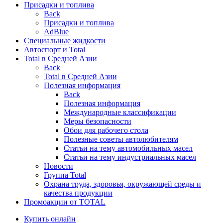
Присадки и топлива
Back
Присадки и топлива
AdBlue
Специальные жидкости
Автоспорт и Total
Total в Средней Азии
Back
Total в Средней Азии
Полезная информация
Back
Полезная информация
Международные классификации
Меры безопасности
Обои для рабочего стола
Полезные советы автолюбителям
Статьи на тему автомобильных масел
Статьи на тему индустриальных масел
Новости
Группа Total
Охрана труда, здоровья, окружающей среды и
качества продукции
Промоакции от TOTAL
Купить онлайн