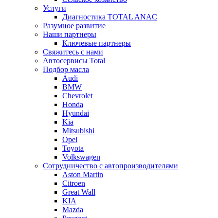
Услуги
Диагностика TOTAL ANAC
Разумное развитие
Наши партнеры
Ключевые партнеры
Свяжитесь с нами
Автосервисы Total
Подбор масла
Audi
BMW
Chevrolet
Honda
Hyundai
Kia
Mitsubishi
Opel
Toyota
Volkswagen
Сотрудничество с автопроизводителями
Aston Martin
Citroen
Great Wall
KIA
Mazda