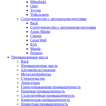
Mitsubishi
Opel
Toyota
Volkswagen
Сотрудничество с автопроизводителями
Back
Сотрудничество с автопроизводителями
Aston Martin
Citroen
Great Wall
KIA
Mazda
Peugeot
Промышленные масла
Back
Промышленные масла
Автомобилестроение
Металлообработка
Строительство
Энергетика
Горнодобывающая промышленность
Пищевая промышленность
Сталелитейная промышленность
Химическая промышленность
Цементная промышленность