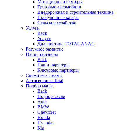
Мотоциклы и скутеры
Грузовые автомобили
Внедорожная и строительная техника
Прогулочные катера
Сельское хозяйство
Услуги
Back
Услуги
Диагностика TOTAL ANAC
Разумное развитие
Наши партнеры
Back
Наши партнеры
Ключевые партнеры
Свяжитесь с нами
Автосервисы Total
Подбор масла
Back
Подбор масла
Audi
BMW
Chevrolet
Honda
Hyundai
Kia