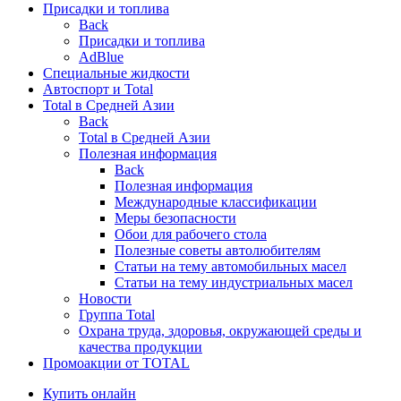
Присадки и топлива
Back
Присадки и топлива
AdBlue
Специальные жидкости
Автоспорт и Total
Total в Средней Азии
Back
Total в Средней Азии
Полезная информация
Back
Полезная информация
Международные классификации
Меры безопасности
Обои для рабочего стола
Полезные советы автолюбителям
Статьи на тему автомобильных масел
Статьи на тему индустриальных масел
Новости
Группа Total
Охрана труда, здоровья, окружающей среды и
качества продукции
Промоакции от TOTAL
Купить онлайн