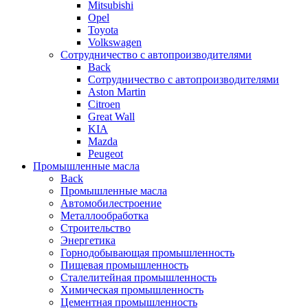
Mitsubishi
Opel
Toyota
Volkswagen
Сотрудничество с автопроизводителями
Back
Сотрудничество с автопроизводителями
Aston Martin
Citroen
Great Wall
KIA
Mazda
Peugeot
Промышленные масла
Back
Промышленные масла
Автомобилестроение
Металлообработка
Строительство
Энергетика
Горнодобывающая промышленность
Пищевая промышленность
Сталелитейная промышленность
Химическая промышленность
Цементная промышленность