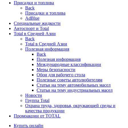
Присадки и топлива
Back
Присадки и топлива
AdBlue
Специальные жидкости
Автоспорт и Total
Total в Средней Азии
Back
Total в Средней Азии
Полезная информация
Back
Полезная информация
Международные классификации
Меры безопасности
Обои для рабочего стола
Полезные советы автолюбителям
Статьи на тему автомобильных масел
Статьи на тему индустриальных масел
Новости
Группа Total
Охрана труда, здоровья, окружающей среды и
качества продукции
Промоакции от TOTAL
Купить онлайн