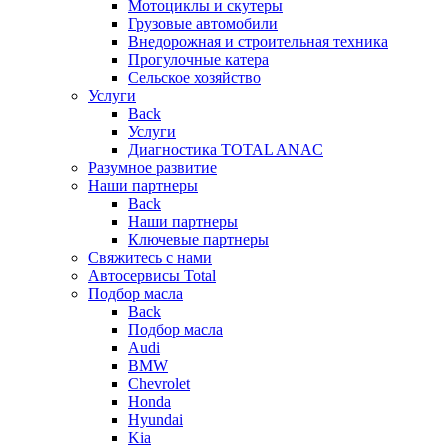
Мотоциклы и скутеры
Грузовые автомобили
Внедорожная и строительная техника
Прогулочные катера
Сельское хозяйство
Услуги
Back
Услуги
Диагностика TOTAL ANAC
Разумное развитие
Наши партнеры
Back
Наши партнеры
Ключевые партнеры
Свяжитесь с нами
Автосервисы Total
Подбор масла
Back
Подбор масла
Audi
BMW
Chevrolet
Honda
Hyundai
Kia