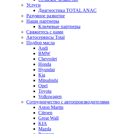
Услуги
Диагностика TOTAL ANAC
Разумное развитие
Наши партнеры
Ключевые партнеры
Свяжитесь с нами
Автосервисы Total
Подбор масла
Audi
BMW
Chevrolet
Honda
Hyundai
Kia
Mitsubishi
Opel
Toyota
Volkswagen
Сотрудничество с автопроизводителями
Aston Martin
Citroen
Great Wall
KIA
Mazda