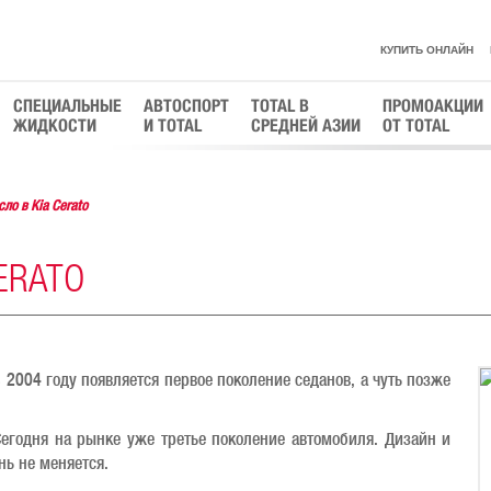
КУПИТЬ ОНЛАЙН
СПЕЦИАЛЬНЫЕ
АВТОСПОРТ
TOTAL В
ПРОМОАКЦИИ
ЖИДКОСТИ
И TOTAL
СРЕДНЕЙ АЗИИ
ОТ TOTAL
ло в Kia Cerato
ERATO
 2004 году появляется первое поколение седанов, а чуть позже
егодня на рынке уже третье поколение автомобиля. Дизайн и
нь не меняется.