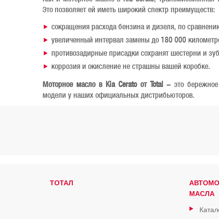
Это позволяет ей иметь широкий спектр преимуществ:
сокращения расхода бензина и дизеля, по сравнен
увеличенный интервал замены до 180 000 километр
противозадирные присадки сохранят шестерни и зуб
коррозия и окисление не страшны вашей коробке.
Моторное масло в Kia Cerato от Total
– это бережное 
модели у наших официальных дистрибьюторов.
ТОТАЛ
АВТОМ
МАСЛА
Катал