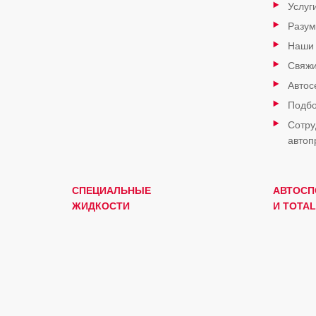
Услуг
Разум
Наши
Свяжи
Автос
Подбо
Сотру
автоп
СПЕЦИАЛЬНЫЕ
АВТОСП
ЖИДКОСТИ
И TOTAL