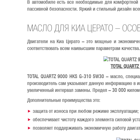
В автомобиле есть все необходимые для комфортной 
пассивной безопасности. Яркий и стильный дизайн всег
МАСЛО ДЛЯ КИА ЦЕРАТО – ОСО
Двигатели на Киа Церато – это мощные и экономичн
соответствовать всем наивысшим параметрам качества.
TOTAL QUARTZ
TOTAL QUARTZ 9000 HKS G-310 5W30 – масло, специаль
производитель сам указывает данную информацию в инс
увеличенный интервал замены. Предел – 30 000 килом
Дополнительные преимущества это:
защита от износа при любом режиме эксплуатации;
обеспечивает чистоту каждого элемента силовой уст
позволяет поддерживать экономичную работу двигат