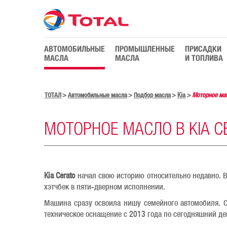
АВТОМОБИЛЬНЫЕ
ПРОМЫШЛЕННЫЕ
ПРИСАДКИ
МАСЛА
МАСЛА
И ТОПЛИВА
ТОТАЛ
Автомобильные масла
Подбор масла
Kia
Моторное мас
МОТОРНОЕ МАСЛО В KIA C
Kia Cerato
начал свою историю относительно недавно. В
хэтчбек в пяти-дверном исполнении.
Машина сразу освоила нишу семейного автомобиля. С
техническое оснащение с 2013 года по сегодняшний де