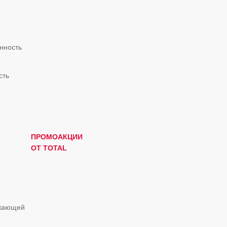
нность
сть
ПРОМОАКЦИИ
ОТ TOTAL
ужающей