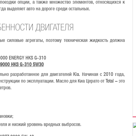
поездки опции, а также множество элементов, относящихся к
да выделяет авто на дороге среди остальных.
БЕННОСТИ ДВИГАТЕЛЯ
ые силовые агрегаты, поэтому техническая жидкость должна
 9000 HKS G-310 5W30
но разработанное для двигателей Kia. Начиная с 2010 года,
трукции по эксплуатации. Масло для Киа Церато от Total – это
етров.
ановки;
еля и низкий уровень вредных выбросов.