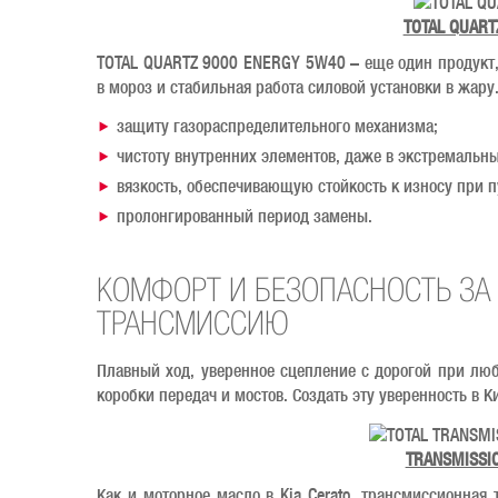
TOTAL QUART
TOTAL QUARTZ 9000 ENERGY 5W40 – еще один продукт,
в мороз и стабильная работа силовой установки в жару.
защиту газораспределительного механизма;
чистоту внутренних элементов, даже в экстремальны
вязкость, обеспечивающую стойкость к износу при п
пролонгированный период замены.
КОМФОРТ И БЕЗОПАСНОСТЬ ЗА 
ТРАНСМИССИЮ
Плавный ход, уверенное сцепление с дорогой при люб
коробки передач и мостов. Создать эту уверенность в 
TRANSMISSIO
Как и моторное масло в Kia Cerato, трансмиссионная