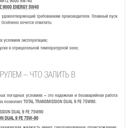
Z 9000 ENERGY 5W40
 удовлетворяющий требованиям производителя. Плавный пуск
 Особенно хочется отметить:
х условиях эксплуатации;
уске в отрицательной температурной зоне;
РУЛЕМ – ЧТО ЗАЛИТЬ В
ых погодных условиях – это надежная и безаварийная работа
Киа позволяет TOTAL TRANSMISSION DUAL 9 FE 75W90.
N DUAL 9 FE 75W-90
 техническая жидкость имеет синтезированное происхождение.