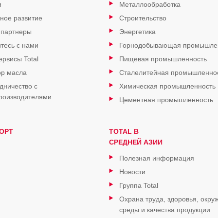
и
Металлообработка
ное развитие
Строительство
 партнеры
Энергетика
тесь с нами
Горнодобывающая промышле
ервисы Total
Пищевая промышленность
р масла
Сталелитейная промышленно
дничество с
Химическая промышленность
роизводителями
Цементная промышленность
ОРТ
TOTAL В
СРЕДНЕЙ АЗИИ
Полезная информация
Новости
Группа Total
Охрана труда, здоровья, окр
среды и качества продукции