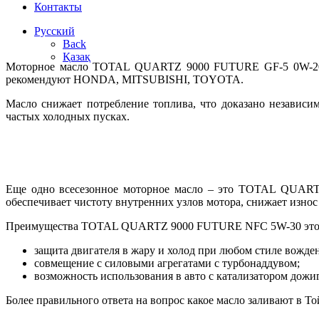
Контакты
Русский
Back
Қазақ
Моторное масло TOTAL QUARTZ 9000 FUTURE GF-5 0W-20 спе
рекомендуют HONDA, MITSUBISHI, TOYOTA.
Масло снижает потребление топлива, что доказано независ
частых холодных пусках.
Еще одно всесезонное моторное масло – это TOTAL QUART
обеспечивает чистоту внутренних узлов мотора, снижает износ
Преимущества TOTAL QUARTZ 9000 FUTURE NFC 5W-30 это
защита двигателя в жару и холод при любом стиле вожде
совмещение с силовыми агрегатами с турбонаддувом;
возможность использования в авто с катализатором дожи
Более правильного ответа на вопрос какое масло заливают в То