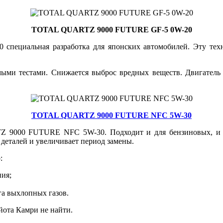
TOTAL QUARTZ 9000 FUTURE GF-5 0W-20
циальная разработка для японских автомобилей. Эту техни
имыми тестами. Снижается выброс вредных веществ. Двигатель
TOTAL QUARTZ 9000 FUTURE NFC 5W-30
Z 9000 FUTURE NFC 5W-30. Подходит и для бензиновых, и д
 деталей и увеличивает период замены.
:
ния;
га выхлопных газов.
йота Камри не найти.