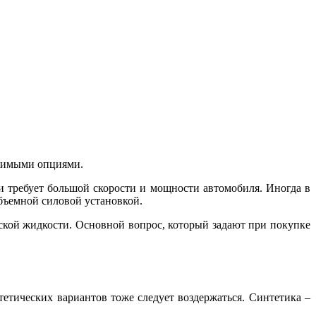
одимыми опциями.
 требует большой скорости и мощности автомобиля. Иногда в
бъемной силовой установкой.
ческой жидкости. Основной вопрос, который задают при покупке
етических вариантов тоже следует воздержаться. Синтетика –