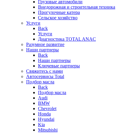
Грузовые автомобили
Внедорожная и строительная техника
Прогулочные катера
Сельское хозяйство
Услуги
Back
Услуги
Диагностика TOTAL ANAC
Разумное развитие
Наши партнеры
Back
Наши партнеры
Ключевые партнеры
Свяжитесь с нами
Автосервисы Total
Подбор масла
Back
Подбор масла
Audi
BMW
Chevrolet
Honda
Hyundai
Kia
Mitsubishi