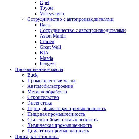
Opel
Toyota
Volkswagen
Сотрудничество с автопроизводителями
Back
Сотрудничество с автопроизводителями
Aston Martin
Citroen
Great Wall
KIA
Mazda
Peugeot
Промышленные масла
Back
Промышленные масла
Автомобилестроение
Металлообработка
Строительство
Энергетика
Горнодобывающая промышленность
Пищевая промышленность
Сталелитейная промышленность
Химическая промышленность
Цементная промышленность
Присадки и топлива