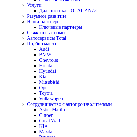
Услуги
Диагностика TOTAL ANAC
Разумное развитие
Наши партнеры
Ключевые партнеры
Свяжитесь с нами
Автосервисы Total
Подбор масла
Audi
BMW
Chevrolet
Honda
Hyundai
Kia
Mitsubishi
Opel
Toyota
Volkswagen
Сотрудничество с автопроизводителями
Aston Martin
Citroen
Great Wall
KIA
Mazda