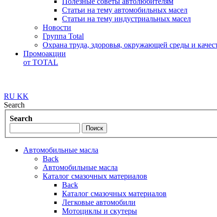
Полезные советы автолюбителям
Статьи на тему автомобильных масел
Статьи на тему индустриальных масел
Новости
Группа Total
Охрана труда, здоровья, окружающей среды и каче
Промоакции
от TOTAL
RU
KK
Search
Search
Автомобильные масла
Back
Автомобильные масла
Каталог смазочных материалов
Back
Каталог смазочных материалов
Легковые автомобили
Мотоциклы и скутеры