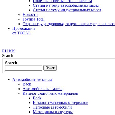
Полезные советы автолюбителям
Статьи на тему автомобильных масел
Статьи на тему индустриальных масел
Новости
Группа Total
Охрана труда, здоровья, окружающей среды и каче
Промоакции
от TOTAL
RU
KK
Search
Search
Автомобильные масла
Back
Автомобильные масла
Каталог смазочных материалов
Back
Каталог смазочных материалов
Легковые автомобили
Мотоциклы и скутеры