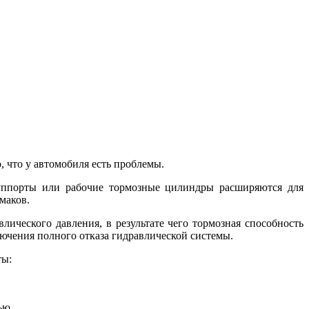
, что у автомобиля есть проблемы.
суппорты или рабочие тормозные цилиндры расширяются для
маков.
лического давления, в результате чего тормозная способность
ючения полного отказа гидравлической системы.
ты:
ью.