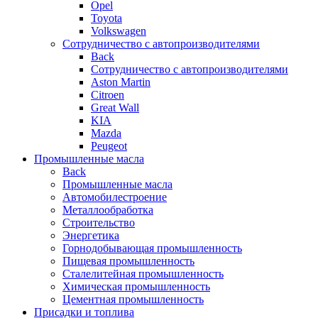
Opel
Toyota
Volkswagen
Сотрудничество с автопроизводителями
Back
Сотрудничество с автопроизводителями
Aston Martin
Citroen
Great Wall
KIA
Mazda
Peugeot
Промышленные масла
Back
Промышленные масла
Автомобилестроение
Металлообработка
Строительство
Энергетика
Горнодобывающая промышленность
Пищевая промышленность
Сталелитейная промышленность
Химическая промышленность
Цементная промышленность
Присадки и топлива