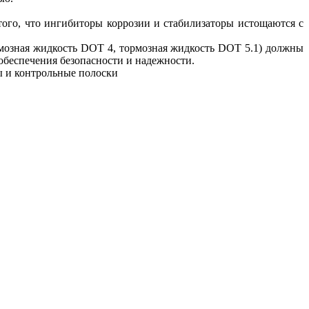
того, что ингибиторы коррозии и стабилизаторы истощаются с
рмозная жидкость DOT 4, тормозная жидкость DOT 5.1) должны
обеспечения безопасности и надежности.
ы и контрольные полоски