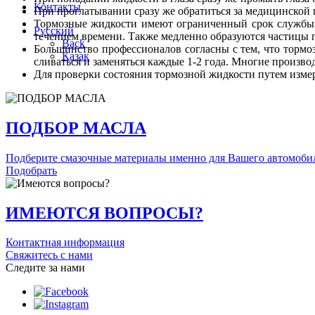
Контакты
При проглатывании сразу же обратиться за медицинской 
Тормозные жидкости имеют ограниченный срок службы, н
Русский
течением времени. Также медленно образуются частицы 
Back
Большинство профессионалов согласны с тем, что тормо
Қазақ
сливаться и заменяться каждые 1-2 года. Многие произв
Для проверки состояния тормозной жидкости путем изме
ПОДБОР МАСЛА
Подберите смазочные материалы именно для Вашего автомоби
Подобрать
ИМЕЮТСЯ ВОПРОСЫ?
Контактная информация
Свяжитесь с нами
Следите за нами