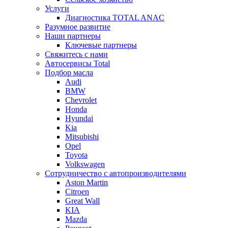
Услуги
Диагностика TOTAL ANAC
Разумное развитие
Наши партнеры
Ключевые партнеры
Свяжитесь с нами
Автосервисы Total
Подбор масла
Audi
BMW
Chevrolet
Honda
Hyundai
Kia
Mitsubishi
Opel
Toyota
Volkswagen
Сотрудничество с автопроизводителями
Aston Martin
Citroen
Great Wall
KIA
Mazda