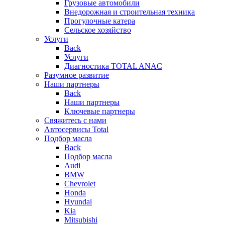
Грузовые автомобили
Внедорожная и строительная техника
Прогулочные катера
Сельское хозяйство
Услуги
Back
Услуги
Диагностика TOTAL ANAC
Разумное развитие
Наши партнеры
Back
Наши партнеры
Ключевые партнеры
Свяжитесь с нами
Автосервисы Total
Подбор масла
Back
Подбор масла
Audi
BMW
Chevrolet
Honda
Hyundai
Kia
Mitsubishi