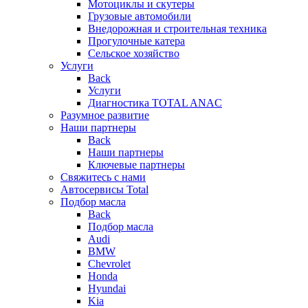
Мотоциклы и скутеры
Грузовые автомобили
Внедорожная и строительная техника
Прогулочные катера
Сельское хозяйство
Услуги
Back
Услуги
Диагностика TOTAL ANAC
Разумное развитие
Наши партнеры
Back
Наши партнеры
Ключевые партнеры
Свяжитесь с нами
Автосервисы Total
Подбор масла
Back
Подбор масла
Audi
BMW
Chevrolet
Honda
Hyundai
Kia