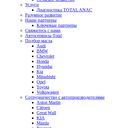
Услуги
Диагностика TOTAL ANAC
Разумное развитие
Наши партнеры
Ключевые партнеры
Свяжитесь с нами
Автосервисы Total
Подбор масла
Audi
BMW
Chevrolet
Honda
Hyundai
Kia
Mitsubishi
Opel
Toyota
Volkswagen
Сотрудничество с автопроизводителями
Aston Martin
Citroen
Great Wall
KIA
Mazda