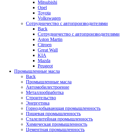
Mitsubishi
Opel
Toyota
Volkswagen
Сотрудничество с автопроизводителями
Back
Сотрудничество с автопроизводителями
Aston Martin
Citroen
Great Wall
KIA
Mazda
Peugeot
Промышленные масла
Back
Промышленные масла
Автомобилестроение
Металлообработка
Строительство
Энергетика
Горнодобывающая промышленность
Пищевая промышленность
Сталелитейная промышленность
Химическая промышленность
Цементная промышленность