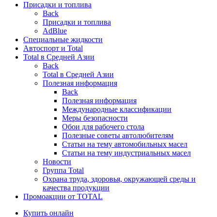
Присадки и топлива
Back
Присадки и топлива
AdBlue
Специальные жидкости
Автоспорт и Total
Total в Средней Азии
Back
Total в Средней Азии
Полезная информация
Back
Полезная информация
Международные классификации
Меры безопасности
Обои для рабочего стола
Полезные советы автолюбителям
Статьи на тему автомобильных масел
Статьи на тему индустриальных масел
Новости
Группа Total
Охрана труда, здоровья, окружающей среды и
качества продукции
Промоакции от TOTAL
Купить онлайн