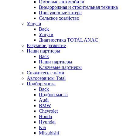
Грузовые автомобили
Внедорожная и строительная техника
Прогулочные катера
Сельское хозяйство
Услуги
Back
Услуги
Диагностика TOTAL ANAC
Разумное развитие
Наши партнеры
Back
Наши партнеры
Ключевые партнеры
Свяжитесь с нами
Автосервисы Total
Подбор масла
Back
Подбор масла
Audi
BMW
Chevrolet
Honda
Hyundai
Kia
Mitsubishi