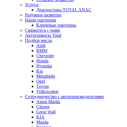
Услуги
Диагностика TOTAL ANAC
Разумное развитие
Наши партнеры
Ключевые партнеры
Свяжитесь с нами
Автосервисы Total
Подбор масла
Audi
BMW
Chevrolet
Honda
Hyundai
Kia
Mitsubishi
Opel
Toyota
Volkswagen
Сотрудничество с автопроизводителями
Aston Martin
Citroen
Great Wall
KIA
Mazda