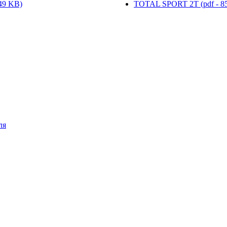
49 KB)
TOTAL SPORT 2T (pdf - 8
ля