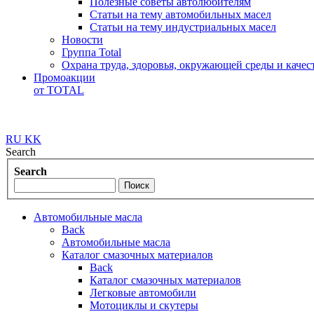
Полезные советы автолюбителям
Статьи на тему автомобильных масел
Статьи на тему индустриальных масел
Новости
Группа Total
Охрана труда, здоровья, окружающей среды и каче
Промоакции
от TOTAL
RU
KK
Search
Search
Автомобильные масла
Back
Автомобильные масла
Каталог смазочных материалов
Back
Каталог смазочных материалов
Легковые автомобили
Мотоциклы и скутеры