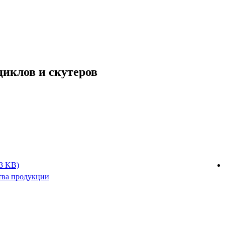
циклов и скутеров
3 KB)
ства продукции