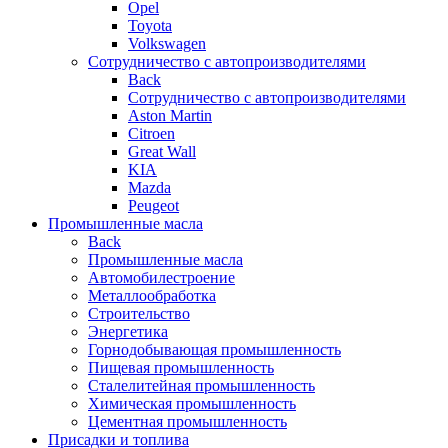
Opel
Toyota
Volkswagen
Сотрудничество с автопроизводителями
Back
Сотрудничество с автопроизводителями
Aston Martin
Citroen
Great Wall
KIA
Mazda
Peugeot
Промышленные масла
Back
Промышленные масла
Автомобилестроение
Металлообработка
Строительство
Энергетика
Горнодобывающая промышленность
Пищевая промышленность
Сталелитейная промышленность
Химическая промышленность
Цементная промышленность
Присадки и топлива