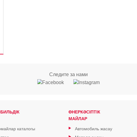
Следите за нами
БИЛЬДІК
ӨНЕРКӘСІПТІК
МАЙЛАР
майлар каталогы
Автомобиль жасау