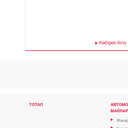
Көбірек білу
ТОТАЛ
АВТОМО
МАЙЛАР
Жағар