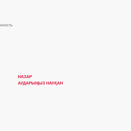
нность
НАЗАР
АУДАРЫҢЫЗ НАУҚАН