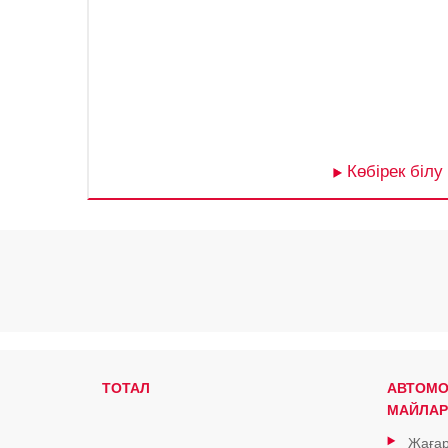
Көбірек білу
ТОТАЛ
АВТОМО
МАЙЛАР
Жағар