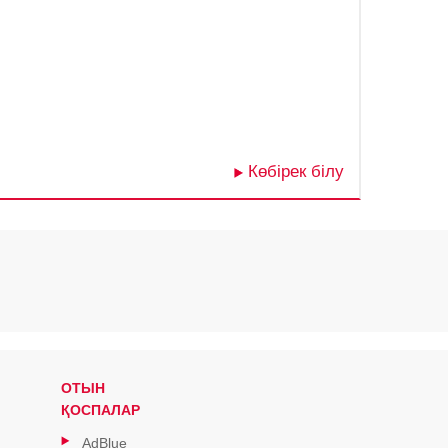
Көбірек білу
ОТЫН
ҚОСПАЛАР
AdBlue