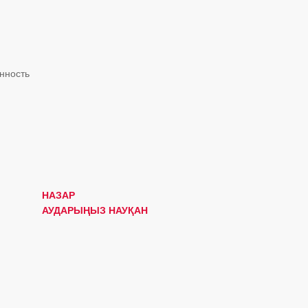
нность
НАЗАР
АУДАРЫҢЫЗ НАУҚАН