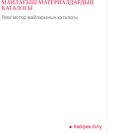
МАЙЛАҒЫШ МАТЕРИАЛДАРДЫҢ
КАТАЛОГЫ
Total мотор майларының каталогы
Көбірек білу