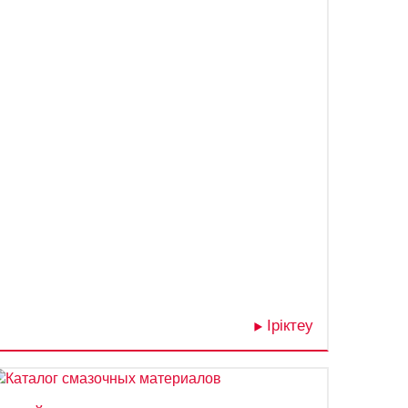
Іріктеу