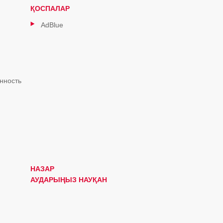
ҚОСПАЛАР
AdBlue
нность
НАЗАР
АУДАРЫҢЫЗ НАУҚАН