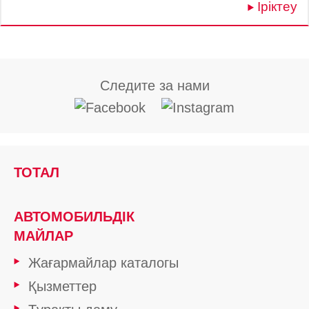
Іріктеу
Следите за нами
ТОТАЛ
АВТОМОБИЛЬДІК
МАЙЛАР
Жағармайлар каталогы
Қызметтер