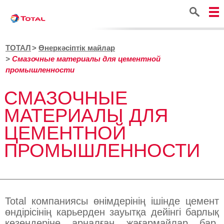
Іздестіру
ТОТАЛ
Өнеркәсіптік майлар
Смазочные материалы для цементной
промышленности
СМАЗОЧНЫЕ
МАТЕРИАЛЫ ДЛЯ
ЦЕМЕНТНОЙ
ПРОМЫШЛЕННОСТИ
Total компаниясы өнімдерінің ішінде цемент
өндірісінің карьерден зауытқа дейінгі барлық
кезеңдеріне арналған жағармайлар бар.