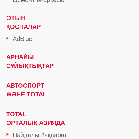
ОТЫН
ҚОСПАЛАР
AdBlue
АРНАЙЫ
СҰЙЫҚТЫҚТАР
АВТОСПОРТ
ЖӘНЕ TOTAL
TOTAL
ОРТАЛЫҚ АЗИЯДА
Пайдалы #ақпарат