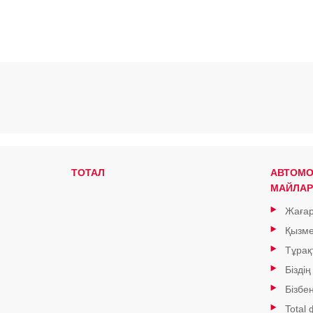
ТОТАЛ
АВТОМО
МАЙЛАР
Жағар
Қызме
Тұрақ
Біздің
Бізбе
Total