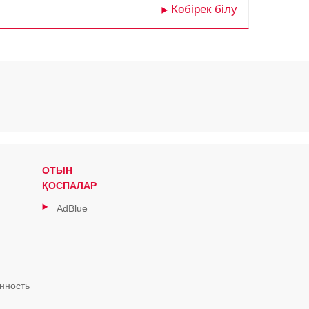
Көбірек білу
ОТЫН
ҚОСПАЛАР
AdBlue
нность