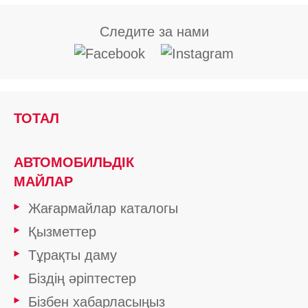
Следите за нами
ТОТАЛ
АВТОМОБИЛЬДІК
МАЙЛАР
Жағармайлар каталогы
Қызметтер
Тұрақты даму
Біздің әріптестер
Бізбен хабарласыңыз