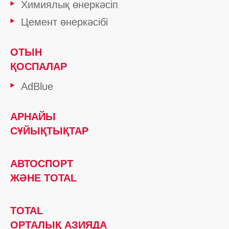
Химиялық өнеркәсіп
Цемент өнеркәсібі
ОТЫН
ҚОСПАЛАР
AdBlue
АРНАЙЫ
СҰЙЫҚТЫҚТАР
АВТОСПОРТ
ЖӘНЕ TOTAL
TOTAL
ОРТАЛЫҚ АЗИЯДА