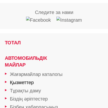
Следите за нами
ТОТАЛ
АВТОМОБИЛЬДІК
МАЙЛАР
Жағармайлар каталогы
Қызметтер
Тұрақты даму
Біздің әріптестер
Бізбен хабарласыңыз