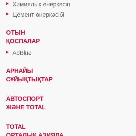
Химиялық өнеркәсіп
Цемент өнеркәсібі
ОТЫН
ҚОСПАЛАР
AdBlue
АРНАЙЫ
СҰЙЫҚТЫҚТАР
АВТОСПОРТ
ЖӘНЕ TOTAL
TOTAL
ОРТАЛЫҚ АЗИЯДА