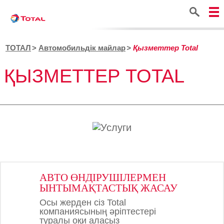
Іздестіру
ТОТАЛ
Автомобильдік майлар
Қызметтер Total
ҚЫЗМЕТТЕР TOTAL
АВТО ӨНДІРУШІЛЕРМЕН
ЫНТЫМАҚТАСТЫҚ ЖАСАУ
Осы жерден сіз Total
компаниясының әріптестері
туралы оқи аласыз