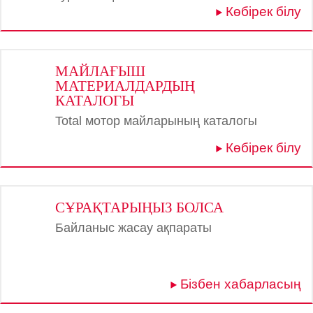
Көбірек білу
МАЙЛАҒЫШ
МАТЕРИАЛДАРДЫҢ
КАТАЛОГЫ
Total мотор майларының каталогы
Көбірек білу
СҰРАҚТАРЫҢЫЗ БОЛСА
Байланыс жасау ақпараты
Бізбен хабарласың