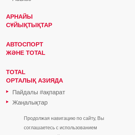
АРНАЙЫ
СҰЙЫҚТЫҚТАР
АВТОСПОРТ
ЖӘНЕ TOTAL
TOTAL
ОРТАЛЫҚ АЗИЯДА
Пайдалы #ақпарат
Жаңалықтар
TOTAL тобы
Продолжая навигацию по сайту, Вы
Майлау материалы: TOTAL қағидаттары
соглашаетесь с использованием